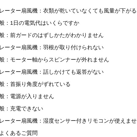
レーター扇風機：衣類が乾いていなくても風量が下がる
般：1日の電気代はいくらですか
般：前ガードのはずしかたがわかりません
レーター扇風機：羽根が取り付けられない
般：モーター軸からスピンナーが外れません
レーター扇風機：話しかけても返答がない
般：首振り角度がずれている
般：電源が入りません
般：充電できない
レーター扇風機：湿度センサー付きリモコンが使えませ
よくあるご質問