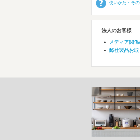
使いかた・その
法人のお客様
メディア関係
弊社製品お取