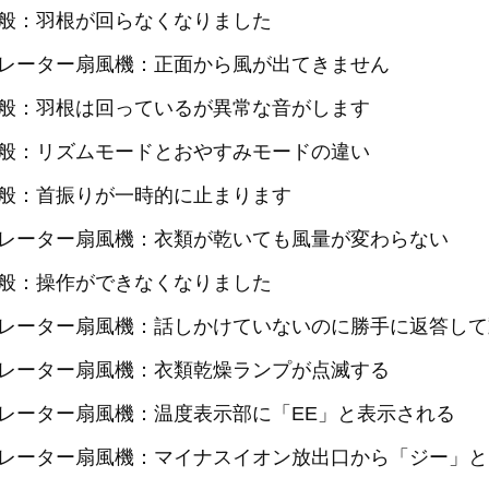
般：羽根が回らなくなりました
レーター扇風機：正面から風が出てきません
般：羽根は回っているが異常な音がします
般：リズムモードとおやすみモードの違い
般：首振りが一時的に止まります
レーター扇風機：衣類が乾いても風量が変わらない
般：操作ができなくなりました
レーター扇風機：話しかけていないのに勝手に返答して
レーター扇風機：衣類乾燥ランプが点滅する
レーター扇風機：温度表示部に「EE」と表示される
レーター扇風機：マイナスイオン放出口から「ジー」と