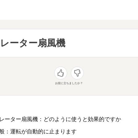
レーター扇風機
お役に立ちましたか？
レーター扇風機：どのように使うと効果的ですか
般：運転が自動的に止まります