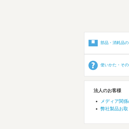
部品・消耗品の
使いかた・その
法人のお客様
メディア関係
弊社製品お取