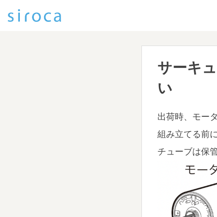
サーキュ
い
出荷時、モー
組み立てる前
チューブは保