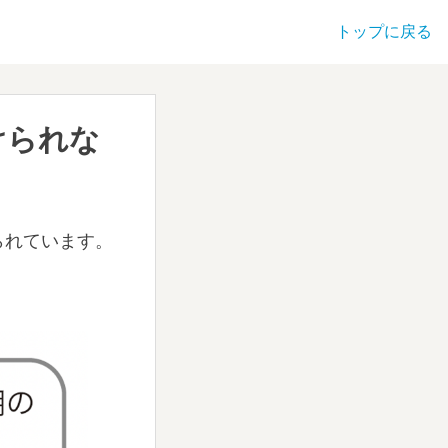
トップに戻る
けられな
られています。