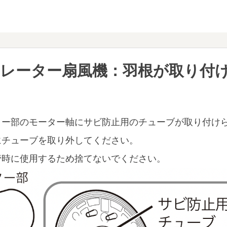
レーター扇風機：羽根が取り付
ター部のモーター軸にサビ防止用のチューブが取り付け
にチューブを取り外してください。
管時に使用するため捨てないでください。