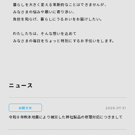
暮らしを大きく変える革新的なことはできませんが、
みなさまの悩みや願いに寄り添い、
負担を和らげ、暮らしにうるおいをお届けしたい。
わたしたちは、そんな想いを込めて
みなさまの毎日をちょっと特別にするお手伝いをします。
ニュース
お知らせ
2026.07.31
令和８年熊本地震により被災した弊社製品の修理対応につきまして