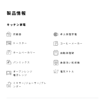
製品情報
キッチン家電
炊飯器
卓上調理家電
トースター
コーヒーメーカー
ホームベーカリー
自動調理鍋
パンミックス
食器洗い乾燥機
オーブンレンジ
電気ケトル
電子レンジ
ミキサー/ジューサー/
ブレ
ンダー