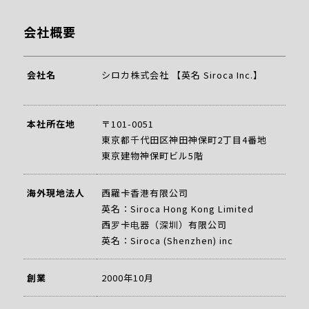
会社概要
会社名
シロカ株式会社 【英名 Siroca Inc.】
本社所在地
〒101-0051
東京都千代田区神田神保町2丁目4番地
東京建物神保町ビル5階
海外現地法人
西羅卡香港有限公司
英名：Siroca Hong Kong Limited
西罗卡电器（深圳）有限公司
英名：Siroca (Shenzhen) inc
創業
2000年10月