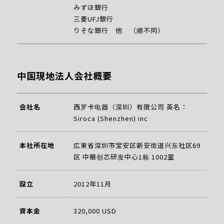
みずほ銀行
三菱UFJ銀行
りそな銀行 他 （順不同）
中国現地法人会社概要
会社名
西罗卡电器（深圳）有限公司 英名：
Siroca (Shenzhen) inc
本社所在地
広東省深圳市宝安区新安街道兴东社区69
区 中粮创芯研发中心1栋 1002室
設立
2012年11月
資本金
320,000 USD