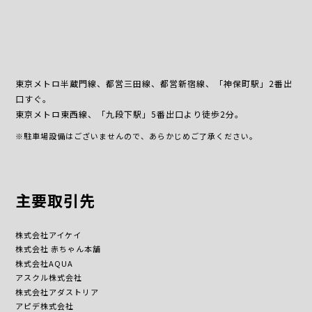
東京メトロ半蔵門線、都営三田線、都営新宿線、「神保町駅」2番出
口すぐ。
東京メトロ東西線、「九段下駅」5番出口より徒歩2分。
※駐車場設備はございませんので、あらかじめご了承ください。
主要取引先
株式会社アイケイ
株式会社 赤ちゃん本舗
株式会社AQUA
アスクル株式会社
株式会社アダストリア
アピデ株式会社