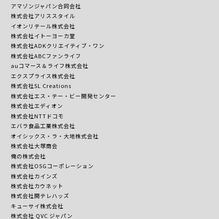
アマゾンジャパン合同会社
株式会社アリススタイル
イオンリテール株式会社
株式会社イトーヨーカ堂
株式会社ADKクリエイティブ・ワン
株式会社ABCファンライフ
auコマース＆ライフ株式会社
エクスプライス株式会社
株式会社SL Creations
株式会社エス・テー・ビー開発センター
株式会社エディオン
株式会社NTTドコモ
エバラ食品工業株式会社
オイシックス・ラ・大地株式会社
株式会社大塚商会
俺の株式会社
株式会社OSGコーポレーション
株式会社カインズ
株式会社カウネット
株式会社関テレハッズ
キューサイ株式会社
株式会社 QVC ジャパン