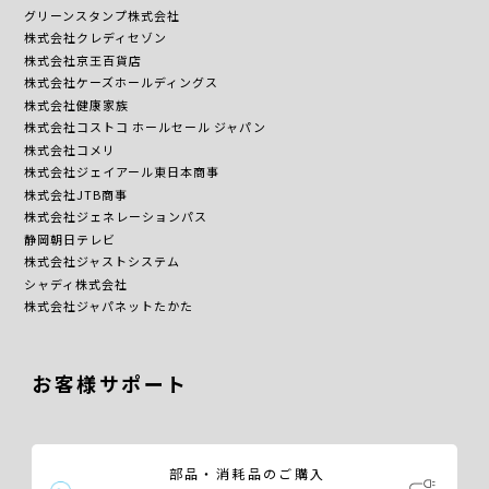
グリーンスタンプ株式会社
株式会社クレディセゾン
株式会社京王百貨店
株式会社ケーズホールディングス
株式会社健康家族
株式会社コストコ ホールセール ジャパン
株式会社コメリ
株式会社ジェイアール東日本商事
株式会社JTB商事
株式会社ジェネレーションパス
静岡朝日テレビ
株式会社ジャストシステム
シャディ株式会社
株式会社ジャパネットたかた
お客様サポート
部品・消耗品のご購入