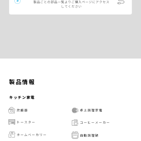
製品ごとの部品一覧よりご購入ページにアクセス
してください
製品情報
キッチン家電
炊飯器
卓上調理家電
トースター
コーヒーメーカー
ホームベーカリー
自動調理鍋