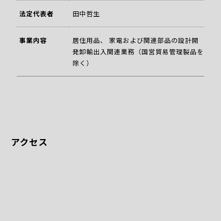
法定代表者
田中哲生
事業内容
居住用品、 家電および関連部品の設計開
発卸輸出入関連業務（国営貿易管理製品を
除く）
アクセス