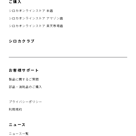
ご購入
シロカオンラインストア 本店
シロカオンラインストア アマゾン店
シロカオンラインストア 楽天市場店
シロカクラブ
お客様サポート
製品に関するご質問
部品・消耗品のご購入
プライバシーポリシー
利用規約
ニュース
ニュース一覧