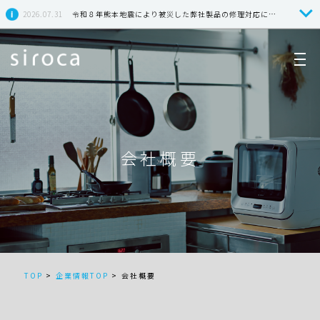
2026.07.31
令和８年熊本地震により被災した弊社製品の修理対応につきまして
会社概要
TOP
>
企業情報TOP
>
会社概要