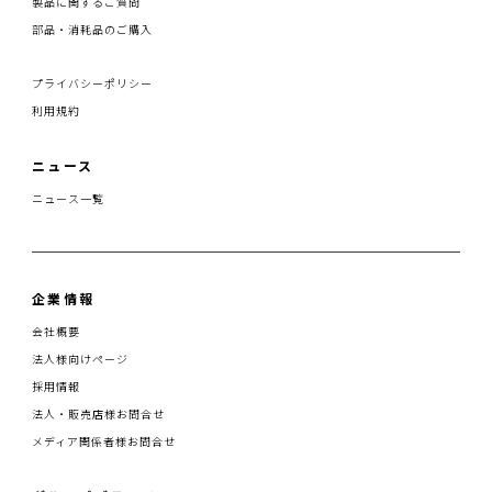
製品に関するご質問
部品・消耗品のご購入
プライバシーポリシー
利用規約
ニュース
ニュース一覧
企業情報
会社概要
法人様向けページ
採用情報
法人・販売店様お問合せ
メディア関係者様お問合せ