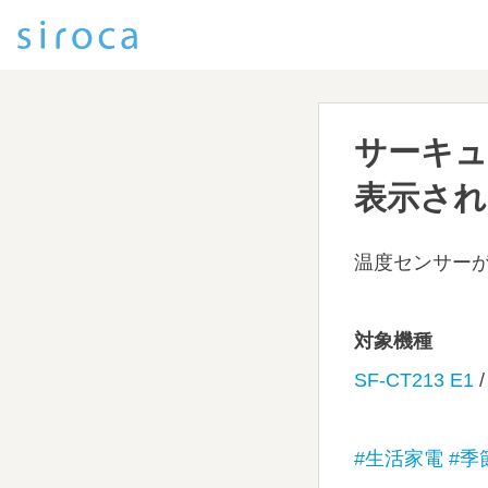
サーキュ
表示され
温度センサー
対象機種
SF-CT213 E1
#生活家電
#季