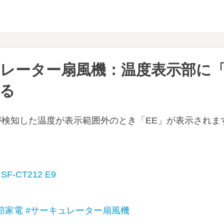
レーター扇風機：温度表示部に「
る
が検知した温度が表示範囲外のとき「EE」が表示されま
/
SF-CT212 E9
節家電
#サーキュレーター扇風機