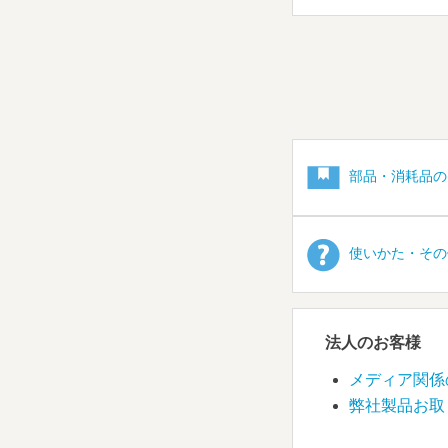
部品・消耗品の
使いかた・その
法人のお客様
メディア関係
弊社製品お取