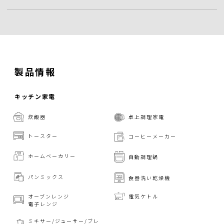
製品情報
キッチン家電
炊飯器
卓上調理家電
トースター
コーヒーメーカー
ホームベーカリー
自動調理鍋
パンミックス
食器洗い乾燥機
オーブンレンジ
電気ケトル
電子レンジ
ミキサー/ジューサー/
ブレ