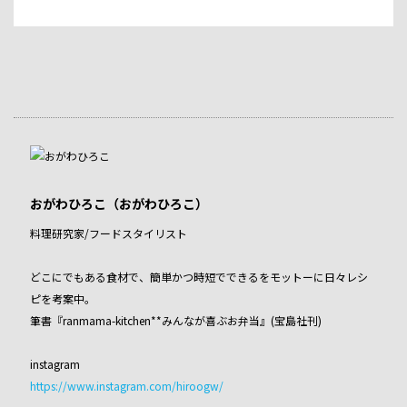
おがわひろこ（おがわひろこ）
料理研究家/フードスタイリスト
どこにでもある食材で、簡単かつ時短でできるをモットーに日々レシ
ピを考案中。
筆書『ranmama-kitchen**みんなが喜ぶお弁当』(宝島社刊)
instagram
https://www.instagram.com/hiroogw/