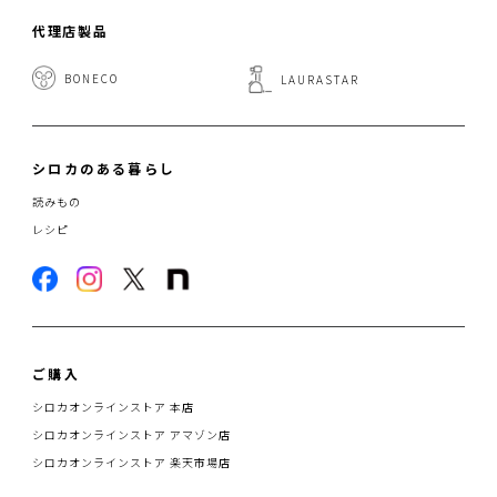
代理店製品
BONECO
LAURASTAR
シロカのある暮らし
読みもの
レシピ
ご購入
シロカオンラインストア 本店
シロカオンラインストア アマゾン店
シロカオンラインストア 楽天市場店