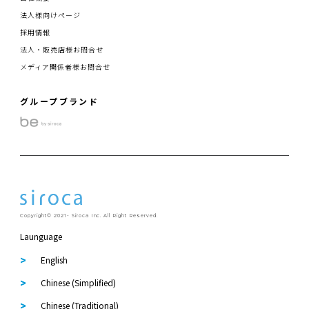
法人様向けページ
採用情報
法人・販売店様お問合せ
メディア関係者様お問合せ
グループブランド
Copyright© 2021- Siroca Inc. All Right Reserved.
Launguage
English
Chinese (Simplified)
Chinese (Traditional)