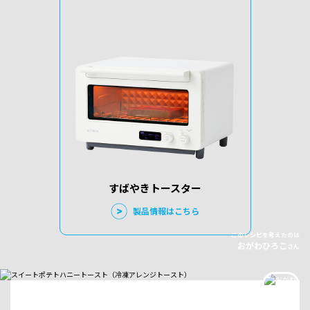
すばやきトースター
製品情報はこちら
このレシピを考えたのは
おがわひろこ
さん