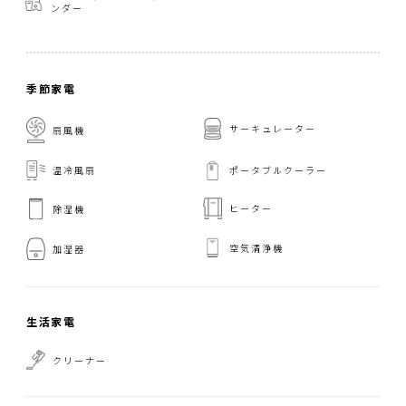
ンダー
季節家電
サーキュレーター
扇風機
温冷風扇
ポータブルクーラー
ヒーター
除湿機
空気清浄機
加湿器
生活家電
クリーナー