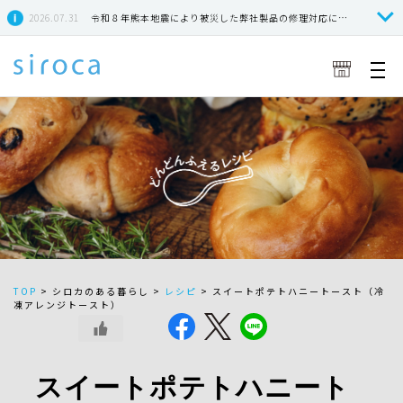
2026.07.31
令和８年熊本地震により被災した弊社製品の修理対応につきまして
TOP
>
シロカのある暮らし >
レシピ
>
スイートポテトハニートースト（冷
凍アレンジトースト）
スイートポテトハニート