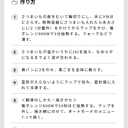
作り方
さつまいもの皮をむいて輪切りにし、水に3分ほ
1
どさらす。耐熱容器にさつまいも入れたら水大さ
じ1/2（分量外）をかけてからラップをかけ、電
子レンジ600Wで3分加熱する。フォークなどで
潰す。
さつまいもが温かいうちに(A)を加え、なめらか
2
になるまでよく混ぜ合わせる。
食パンに2をのせ、黒ごまを全体に散らす。
3
空気が入らないようにラップで包み、密封袋に入
4
れて冷凍する。
＜解凍のしかた・焼きかた＞
5
電子レンジ600Wで50秒ほど加熱する。ラップを
外し、焼き網にのせて、オートモードのメニュー
7-1で焼く。