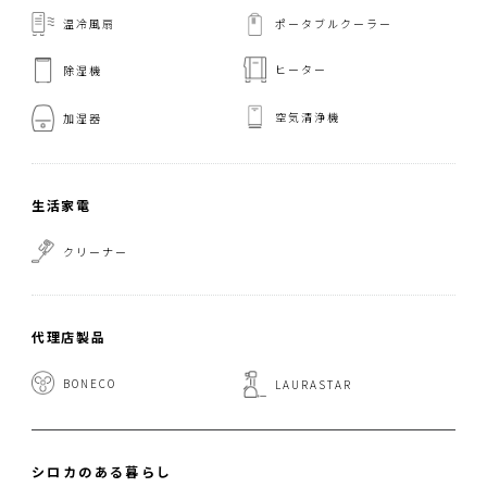
温冷風扇
ポータブルクーラー
ヒーター
除湿機
空気清浄機
加湿器
生活家電
クリーナー
代理店製品
BONECO
LAURASTAR
シロカのある暮らし