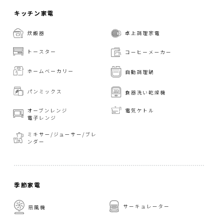
キッチン家電
炊飯器
卓上調理家電
トースター
コーヒーメーカー
ホームベーカリー
自動調理鍋
パンミックス
食器洗い乾燥機
オーブンレンジ
電気ケトル
電子レンジ
ミキサー/ジューサー/
ブレ
ンダー
季節家電
サーキュレーター
扇風機