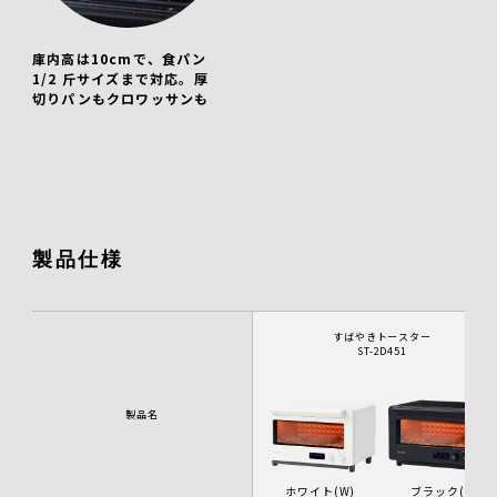
庫内高は10cmで、食パン
1/2 斤サイズまで対応。厚
切りパンもクロワッサンも
製品仕様
すばやきトースター
ST-2D451
製品名
ホワイト(W)
ブラック(K)