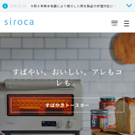
2026.07.31
令和８年熊本地震により被災した弊社製品の修理対応につきまして
すばやい、おいしい、アレもコ
レも。
すばやきトースター