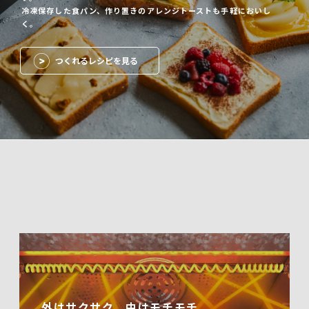
冷凍保存した食パン、作り置きのアレンジトーストも手軽においし
く。
つくれるレシピを見る
外はサクサク、中はモチモチ