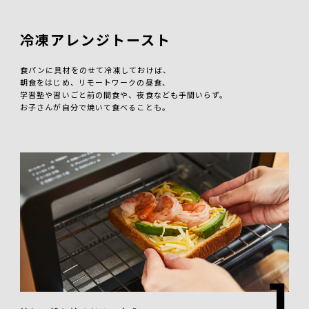
冷凍アレンジトースト
食パンに具材をのせて冷凍しておけば、
朝食をはじめ、リモートワークの昼食、
学習塾や習いごと前の間食や、夜食なども手間いらず。
お子さんが自分で焼いて食べることも。
1