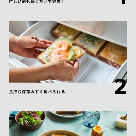
忙しい朝も焼くだけで完成！
2
長持ち保存＆すぐ食べられる