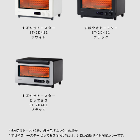
すばやきトースター
すばやきトースター
ST-2D451
ST-2D451
ホワイト
ブラック
すばやきトースター
とっておき
ST-2D481
ブラック
* 6枚切りトースト1枚、焼き色「ふつう」の場合
* すばやきトースター とっておき ST-2D481は、シロカ直販サイト限定カラーです。