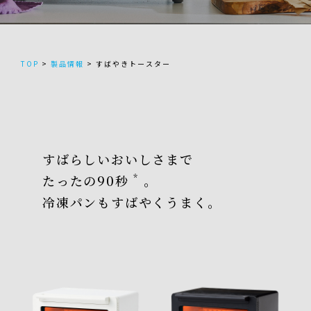
TOP
>
製品情報
>
すばやきトースター
すばらしいおいしさまで
*
たったの90秒
。
冷凍パンもすばやくうまく。