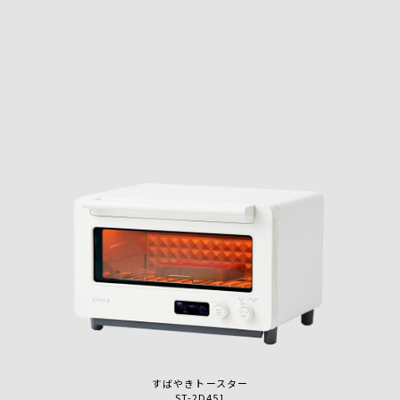
すばやきトースター
ST-2D451