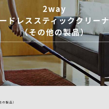
2way
ードレススティッククリー
（その他の製品）
他の製品）