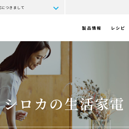
応につきまして
製品情報
レシピ
シロカの生活家電