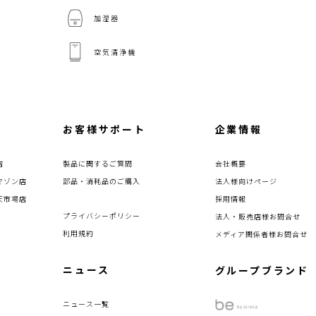
加湿器
空気清浄機
お客様サポート
企業情報
店
製品に関するご質問
会社概要
マゾン店
部品・消耗品のご購入
法人様向けページ
天市場店
採用情報
プライバシーポリシー
法人・販売店様お問合せ
利用規約
メディア関係者様お問合せ
ニュース
グループブランド
ニュース一覧