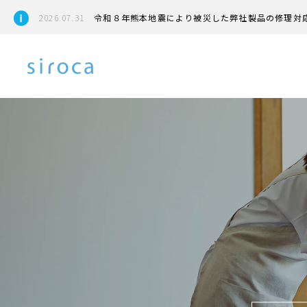
2026.07.31
令和８年熊本地震により被災した弊社製品の修理対