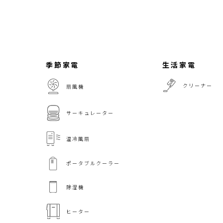
季節家電
生活家電
クリーナー
扇風機
サーキュレーター
温冷風扇
ポータブルクーラー
除湿機
ヒーター