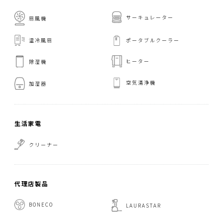
サーキュレーター
扇風機
温冷風扇
ポータブルクーラー
ヒーター
除湿機
空気清浄機
加湿器
生活家電
クリーナー
代理店製品
BONECO
LAURASTAR