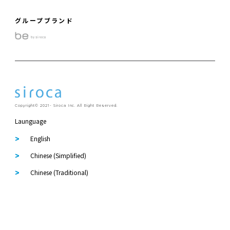
グループブランド
Copyright© 2021- Siroca Inc. All Right Reserved.
Launguage
English
Chinese (Simplified)
Chinese (Traditional)