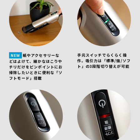
手元スイッチでらくらく操
NEW
紙やアクセサリーな
作。吸引力は「標準/強/ソフ
どはよけて、細かなほこりや
ト」の3段階切り替えが可能
チリだけをピンポイントにお
掃除したいときに便利な「ソ
フトモード」搭載