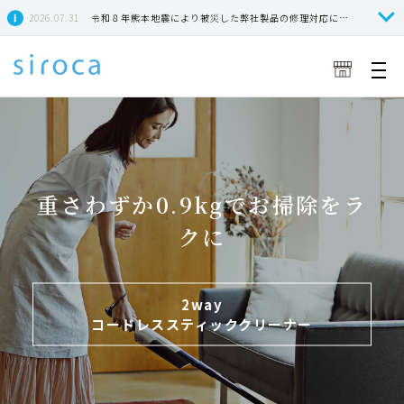
2026.07.31
令和８年熊本地震により被災した弊社製品の修理対応につきまして
重さわずか0.9kgでお掃除をラ
クに
2way
コードレススティッククリーナー