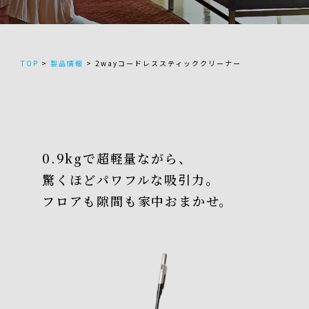
TOP
>
製品情報
>
2wayコードレススティッククリーナー
0.9kgで超軽量ながら、
驚くほどパワフルな吸引力。
フロアも隙間も家中おまかせ。