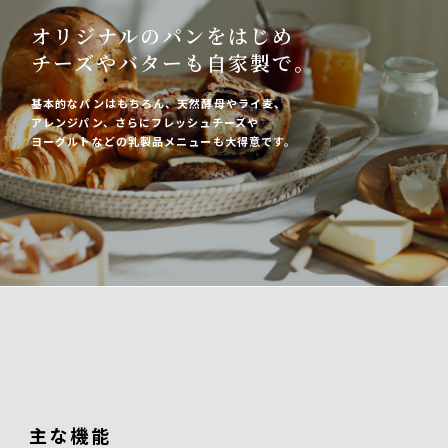
オリジナルのパンをはじめ
チーズやバターも自家製で。
基本的なパンはもちろん、天然酵母やライ麦、
アレンジパン、さらにフレッシュチーズや
ヨーグルトなどの乳製品メニューも大得意です。
主な機能