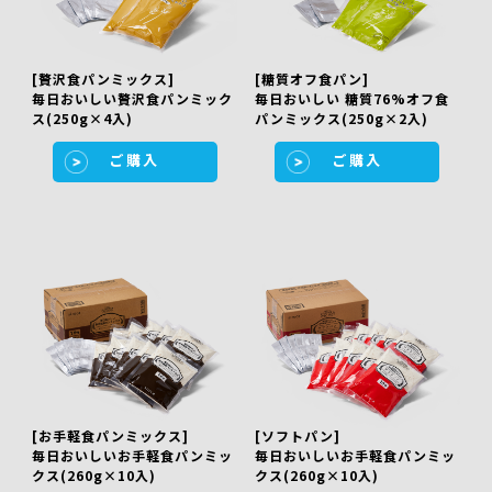
[贅沢食パンミックス]
[糖質オフ食パン]
毎日おいしい贅沢食パンミック
毎日おいしい 糖質76%オフ食
ス(250g×4入)
パンミックス(250g×2入)
ご購入
ご購入
[お手軽食パンミックス]
[ソフトパン]
毎日おいしいお手軽食パンミッ
毎日おいしいお手軽食パンミッ
クス(260g×10入)
クス(260g×10入)