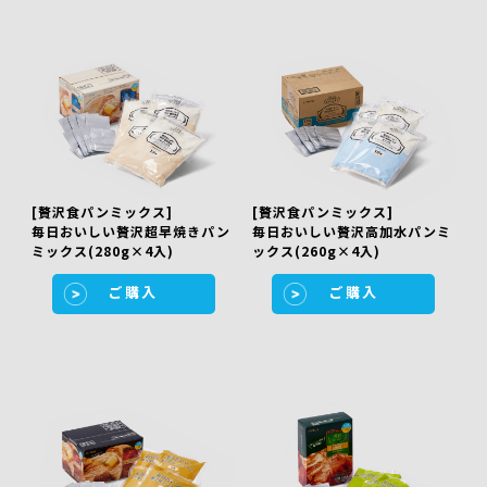
[贅沢食パンミックス]
[贅沢食パンミックス]
毎日おいしい贅沢超早焼きパン
毎日おいしい贅沢高加水パンミ
ミックス(280g×4入)
ックス(260g×4入)
ご購入
ご購入