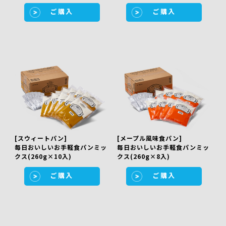
ご購入
ご購入
[スウィートパン]
[メープル風味食パン]
毎日おいしいお手軽食パンミッ
毎日おいしいお手軽食パンミッ
クス(260g×10入)
クス(260g×8入)
ご購入
ご購入