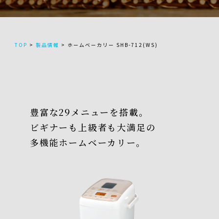
TOP
>
製品情報
>
ホームベーカリー SHB-712(WS)
豊富な29メニューを搭載。
ビギナーも上級者も大満足の
多機能ホームベーカリー。