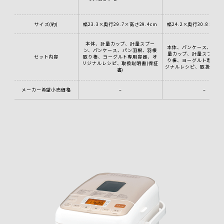
サイズ(約)
幅23.3×奥行29.7×高さ29.4cm
幅24.2×奥行30.8×高さ2
本体、計量カップ、計量スプー
本体、パンケース、パン
ン、パンケース、パン羽根、羽根
量カップ、計量スプーン
セット内容
取り棒、ヨーグルト専用容器、オ
り棒、ヨーグルト専用容
リジナルレシピ、取扱説明書(保証
ジナルレシピ、取扱説明書
書)
メーカー希望小売価格
–
–