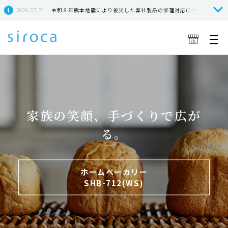
2026.07.31
令和８年熊本地震により被災した弊社製品の修理対応につきまして
家族の笑顔、手づくりで広が
る。
ホームベーカリー
SHB-712(WS)