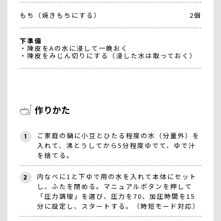
もち（焼きもちにする）
2個
下準備
・陳皮をAの水に浸して一晩おく
・陳皮をみじん切りにする（浸した水は取っておく）
作りかた
ご家庭の鍋に小豆とひたる程度の水（分量外）を
1
入れて、沸とうしてから5分程度ゆでて、ゆで汁
を捨てる。
内なべに1と下ゆで用の水を入れて本体にセット
2
し、ふたを閉める。マニュアルボタンを押して
「圧力調理」を選び、圧力を70、加圧時間を15
分に設定し、スタートする。（時短モード対応）