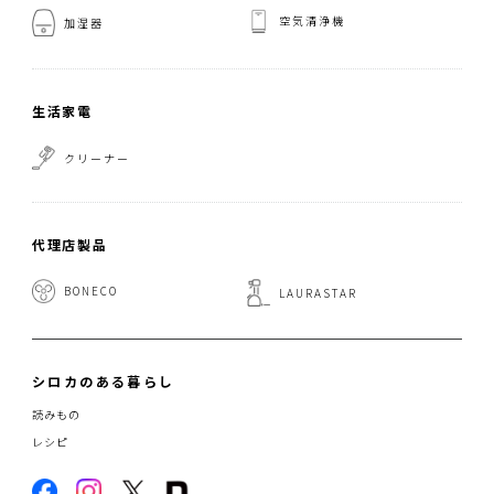
空気清浄機
加湿器
生活家電
クリーナー
代理店製品
BONECO
LAURASTAR
シロカのある暮らし
読みもの
レシピ