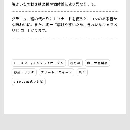
焼きいもの甘さは品種や個体差により異なります。
グラニュー糖の代わりにカソナードを使うと、コクのある豊か
な味わいに。また、均一に溶けやすいため、きれいなキャラメ
リゼに仕上がります。
トースター/ノンフライオーブン
粉もの
卵・大豆製品
野菜・サラダ
デザート／スイーツ
焼く
siroca公式レシピ