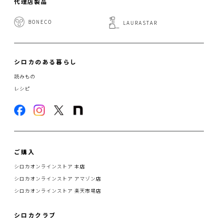
代理店製品
BONECO
LAURASTAR
シロカのある暮らし
読みもの
レシピ
ご購入
シロカオンラインストア 本店
シロカオンラインストア アマゾン店
シロカオンラインストア 楽天市場店
シロカクラブ