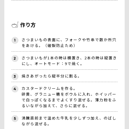
作り方
さつまいもの表面に、フォークや竹串で数か所穴
1
をあける。（破裂防止ため）
さつまいもが1本の時は横置き、2本の時は縦置き
2
にし、オートモード：9で焼く。
焼きあがったら縦半分に割る。
3
カスタードクリームを作る。
4
卵黄、グラニュー糖をボウルに入れ、ホイッパー
で白っぽくなるまでよくすり混ぜる。薄力粉をふ
るいながら加えて、さらに混ぜる。
沸騰直前まで温めた牛乳を少しずつ加え、のばし
5
ながら混ぜる。