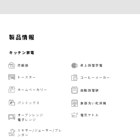
製品情報
キッチン家電
炊飯器
卓上調理家電
トースター
コーヒーメーカー
ホームベーカリー
自動調理鍋
パンミックス
食器洗い乾燥機
オーブンレンジ
電気ケトル
電子レンジ
ミキサー/ジューサー/
ブレ
ンダー