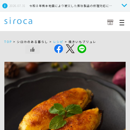
2026.07.31
令和８年熊本地震により被災した弊社製品の修理対応につきまして
TOP
>
シロカのある暮らし >
レシピ
>
焼きいもブリュレ