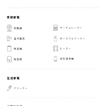
季節家電
サーキュレーター
扇風機
温冷風扇
ポータブルクーラー
ヒーター
除湿機
空気清浄機
加湿器
生活家電
クリーナー