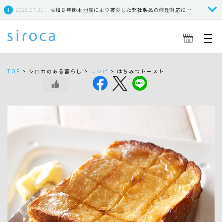
2026.07.31
令和８年熊本地震により被災した弊社製品の修理対応につきまして
TOP
>
シロカのある暮らし >
レシピ
>
はちみつトースト