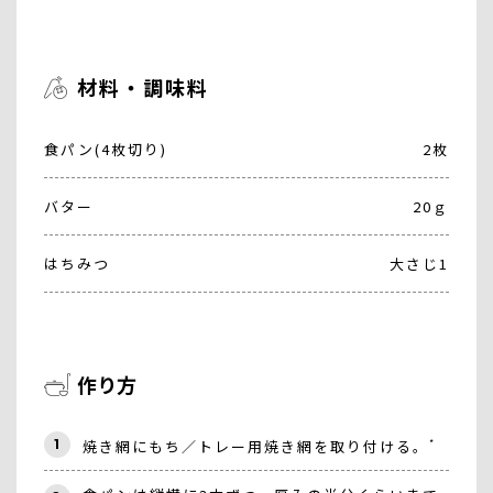
材料・調味料
食パン(4枚切り)
2枚
バター
20ｇ
はちみつ
大さじ1
作り方
*
1
焼き網にもち／トレー用焼き網を取り付ける。