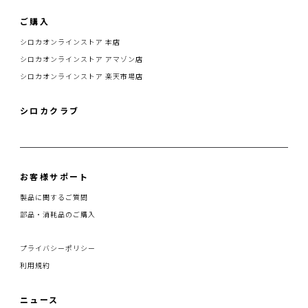
ご購入
シロカオンラインストア 本店
シロカオンラインストア アマゾン店
シロカオンラインストア 楽天市場店
シロカクラブ
お客様サポート
製品に関するご質問
部品・消耗品のご購入
プライバシーポリシー
利用規約
ニュース