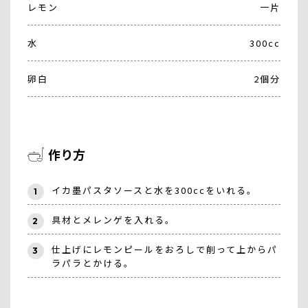
レモン
一片
水
300cc
卵白
2個分
作り方
イカ墨パスタソースと水を300ccをいれる。
1
具材とメレンゲを入れる。
2
仕上げにレモンピールをおろしで削って上からパ
3
ラパラとかける。