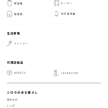
ヒーター
除湿機
空気清浄機
加湿器
生活家電
クリーナー
代理店製品
BONECO
LAURASTAR
シロカのある暮らし
読みもの
レシピ