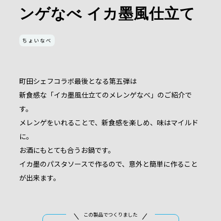
ンゲなべ イカ墨風仕立て
ちょいなべ
町田シェフコラボ最後となる第五弾は
新食感な「イカ墨風仕立てのメレンゲなべ」のご紹介で
す。
メレンゲをいれることで、新食感を楽しめ、味はマイルド
に。
お酒にもとても合うお鍋です。
イカ墨のパスタソースで作るので、意外と簡単に作ること
が出来ます。
この製品でつくりました