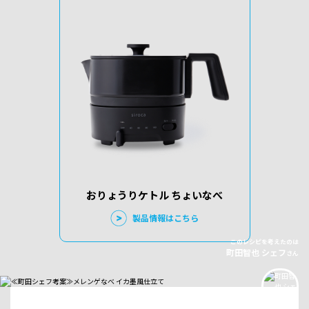
おりょうりケトル ちょいなべ
製品情報はこちら
このレシピを考えたのは
町田智也 シェフ
さん