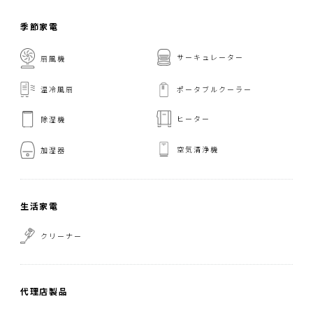
季節家電
サーキュレーター
扇風機
温冷風扇
ポータブルクーラー
ヒーター
除湿機
空気清浄機
加湿器
生活家電
クリーナー
代理店製品