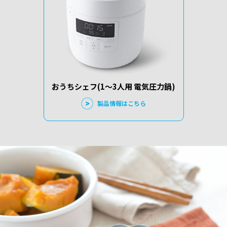
おうちシェフ(1～3人用 電気圧力鍋)
製品情報はこちら