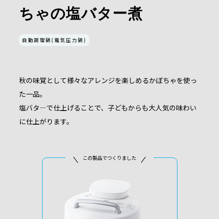
ちゃの塩バター煮
自動調理鍋(電気圧力鍋)
秋の味覚として様々なアレンジを楽しめるかぼちゃを使っ
た一品。
塩バタ―で仕上げることで、子どもからも大人気の味わい
に仕上がります。
この製品でつくりました