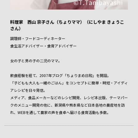
料理家 西山 京子さん（ちょりママ）（にしやま きょうこ
さん）
調理師・フードコーディネーター
食生活アドバイザー・食育アドバイザー
女の子と男の子の二児のママ。
飲食経験を経て、2007年ブログ「ちょりまめ日和」を開設。
「子どもも大人も一緒のごはん」をコンセプトに簡単・時短・アイディ
アレシピを日々発信。
メディア、食品メーカーなどのレシピ開発、レシピ本出版、テーマパー
クのメニュー開発の他に、新潟県や熊本県など日本各地の農産地を訪
れ、WEBを通して農家の声を食卓へ届ける食育活動も多数。