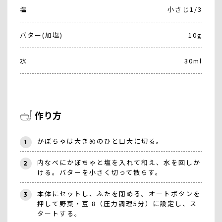
塩
小さじ1/3
バター(加塩)
10g
水
30ml
作り方
かぼちゃは大きめのひと口大に切る。
1
内なべにかぼちゃと塩を入れて和え、水を回しか
2
ける。バターを小さく切って散らす。
本体にセットし、ふたを閉める。オートボタンを
3
押して野菜・豆 8（圧力調理5分）に設定し、ス
タートする。