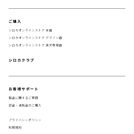
ご購入
シロカオンラインストア 本店
シロカオンラインストア アマゾン店
シロカオンラインストア 楽天市場店
シロカクラブ
お客様サポート
製品に関するご質問
部品・消耗品のご購入
プライバシーポリシー
利用規約