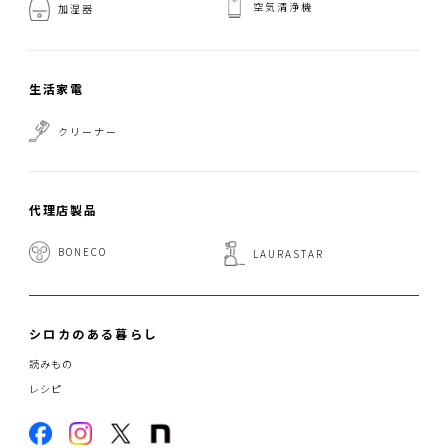
空気清浄機
加湿器
生活家電
クリーナー
代理店製品
BONECO
LAURASTAR
シロカのある暮らし
読みもの
レシピ