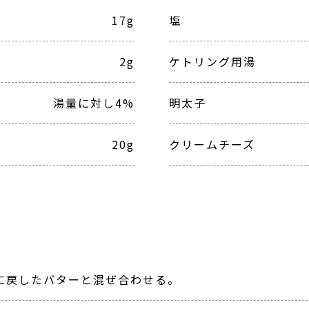
17g
塩
2g
ケトリング用湯
湯量に対し4%
明太子
20g
クリームチーズ
に戻したバターと混ぜ合わせる。