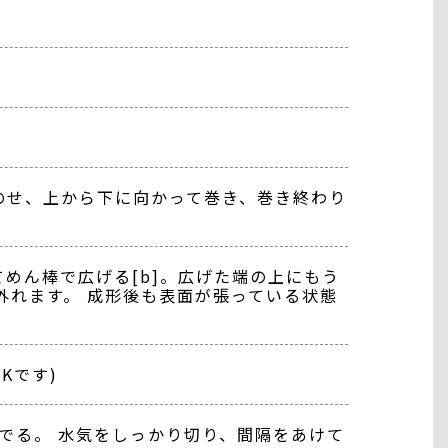
をのせ、上から下に向かって巻き、巻き終わり
めん棒で広げる[b]。広げた端の上にもう
外れます。 成形後も表面が張っている状態
Kです)
ゆでる。 水気をしっかり切り、間隔をあけて