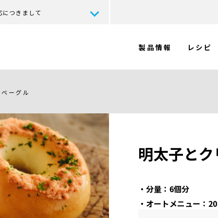
応につきまして
製品情報
レシピ
のベーグル
明太子とク
・分量：6個分
・オートメニュー：2