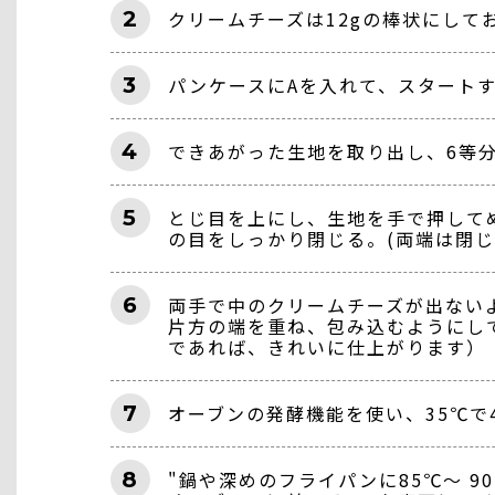
2
クリームチーズは12gの棒状にして
3
パンケースにAを入れて、スタート
4
できあがった生地を取り出し、6等分
5
とじ目を上にし、生地を手で押してめ
の目をしっかり閉じる。(両端は閉じ
6
両手で中のクリームチーズが出ないよ
片方の端を重ね、包み込むようにし
であれば、きれいに仕上がります）
7
オーブンの発酵機能を使い、35℃で4
8
"鍋や深めのフライパンに85℃～ 