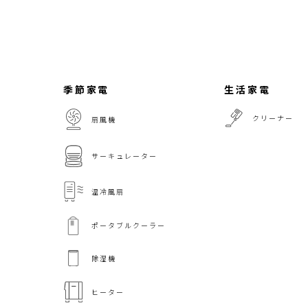
季節家電
生活家電
クリーナー
扇風機
サーキュレーター
温冷風扇
ポータブルクーラー
除湿機
ヒーター