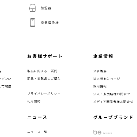
加湿器
空気清浄機
お客様サポート
企業情報
店
製品に関するご質問
会社概要
マゾン店
部品・消耗品のご購入
法人様向けページ
天市場店
採用情報
プライバシーポリシー
法人・販売店様お問合せ
利用規約
メディア関係者様お問合せ
ニュース
グループブランド
ニュース一覧