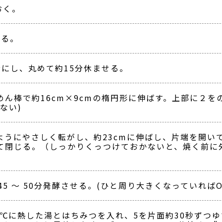
おく。
する。
にし、丸めて約15分休ませる。
ん棒で約16cm×9cmの楕円形に伸ばす。上部に２
ない)
うにやさしく転がし、約23cmに伸ばし、片端を開いて
て閉じる。（しっかりくっつけておかないと、焼く前に
5 ～ 50分発酵させる。(ひと周り大きくなっていればO
90℃に熱した湯とはちみつを入れ、5を片面約30秒ずつ