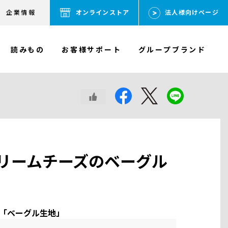
企業情報
オンラインストア
法人様向けページ
読みもの
お客様サポート
グループブランド
リームチーズのベーグル
0「ベーグル生地」