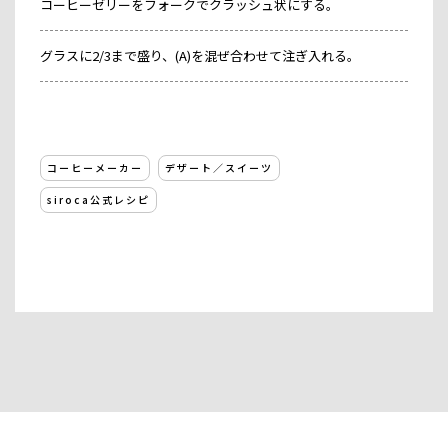
コーヒーゼリーをフォークでクラッシュ状にする。
グラスに2/3まで盛り、(A)を混ぜ合わせて注ぎ入れる。
コーヒーメーカー
デザート／スイーツ
siroca公式レシピ