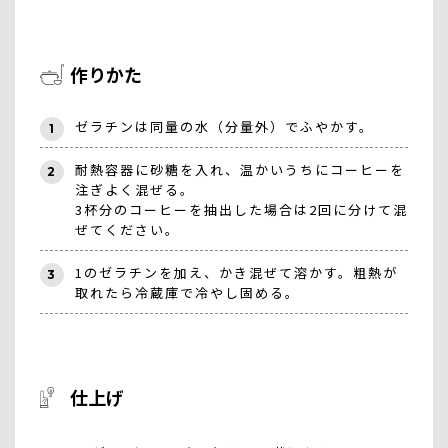
作りかた
ゼラチンは同量の水（分量外）でふやかす。
1
耐熱容器に砂糖を入れ、温かいうちにコーヒーを
2
注ぎよく混ぜる。
3杯分のコーヒーを抽出した場合は2回に分けて混
ぜてください。
1のゼラチンを加え、かき混ぜて溶かす。粗熱が
3
取れたら冷蔵庫で冷やし固める。
仕上げ