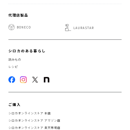
代理店製品
BONECO
LAURASTAR
シロカのある暮らし
読みもの
レシピ
ご購入
シロカオンラインストア 本店
シロカオンラインストア アマゾン店
シロカオンラインストア 楽天市場店