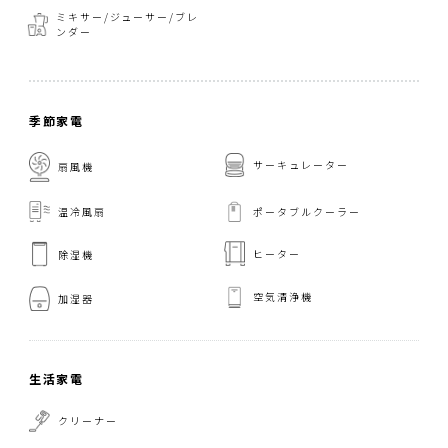
ミキサー/ジューサー/
ブレ
ンダー
季節家電
サーキュレーター
扇風機
温冷風扇
ポータブルクーラー
ヒーター
除湿機
空気清浄機
加湿器
生活家電
クリーナー