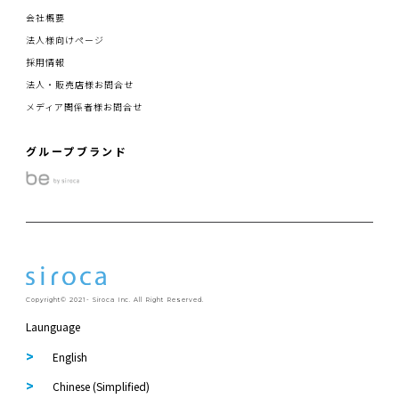
会社概要
法人様向けページ
採用情報
法人・販売店様お問合せ
メディア関係者様お問合せ
グループブランド
Copyright© 2021- Siroca Inc. All Right Reserved.
Launguage
English
Chinese (Simplified)