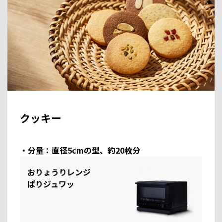
クッキー
・分量：直径5cmの型、約20枚分
おりょうりレンジ
ぱりジュワッ