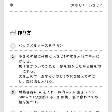
水
大さじ1・小さじ2
作り方
＜カラメルソースを作る＞
1
小さめの鍋に砂糖と大さじ1の水を入れて中火に
2
かける。
焦げ色がついてきたら、鍋を動かしながら色を均
一にする。
火を止めて、素早く小さじ2の水を加えてのば
し、型に流し入れる。
耐熱容器に(A)を入れ、庫内中央に置きレンジ
3
600Wで1分加熱する。加熱後、混ぜ合わせて砂
糖を溶かす。