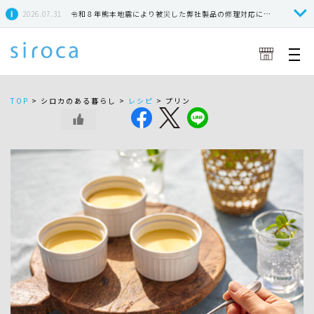
2026.07.31
令和８年熊本地震により被災した弊社製品の修理対応につきまして
TOP
>
シロカのある暮らし >
レシピ
>
プリン