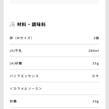
材料・調味料
卵（Mサイズ）
2個
(A)牛乳
280ml
(A)砂糖
35g
バニラエッセンス
少々
＜カラメルソース＞
砂糖
30g