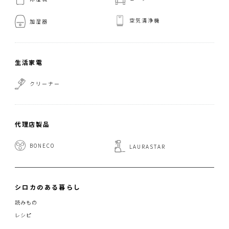
空気清浄機
加湿器
生活家電
クリーナー
代理店製品
BONECO
LAURASTAR
シロカのある暮らし
読みもの
レシピ