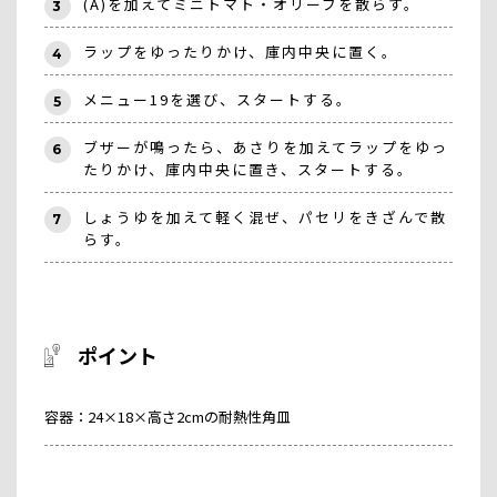
(A)を加えてミニトマト・オリーブを散らす。
3
ラップをゆったりかけ、庫内中央に置く。
4
メニュー19を選び、スタートする。
5
ブザーが鳴ったら、あさりを加えてラップをゆっ
6
たりかけ、庫内中央に置き、スタートする。
しょうゆを加えて軽く混ぜ、パセリをきざんで散
7
らす。
ポイント
容器：24×18×高さ2cmの耐熱性角皿