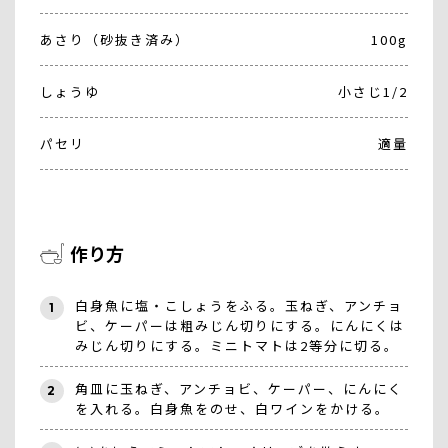
あさり（砂抜き済み）
100g
しょうゆ
小さじ1/2
パセリ
適量
作り方
白身魚に塩・こしょうをふる。玉ねぎ、アンチョ
1
ビ、ケーパーは粗みじん切りにする。にんにくは
みじん切りにする。ミニトマトは2等分に切る。
角皿に玉ねぎ、アンチョビ、ケーパー、にんにく
2
を入れる。白身魚をのせ、白ワインをかける。