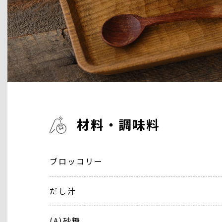
材料・調味料
ブロッコリー
だし汁
(A)砂糖