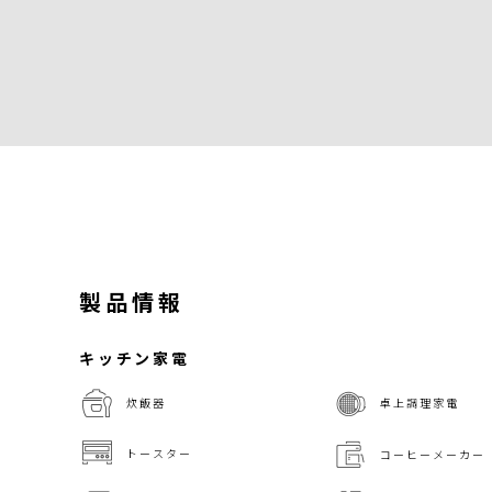
製品情報
キッチン家電
炊飯器
卓上調理家電
トースター
コーヒーメーカー