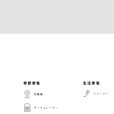
季節家電
生活家電
クリーナー
扇風機
サーキュレーター