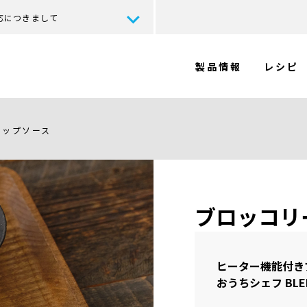
応につきまして
製品情報
レシピ
ィップソース
ブロッコリ
ヒーター機能付き
おうちシェフ BLE