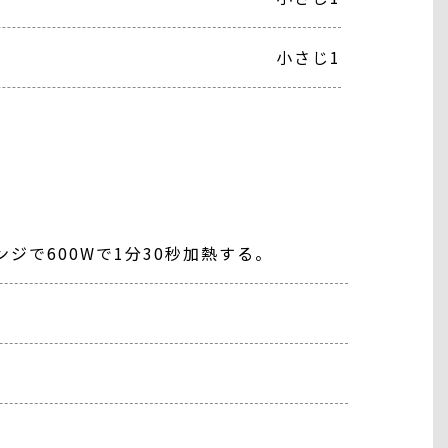
小さじ1
で600Wで1分30秒加熱する。