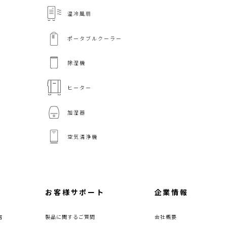
温冷風扇
ポータブルクーラー
除湿機
ヒーター
加湿器
空気清浄機
お客様サポート
企業情報
店
製品に関するご質問
会社概要