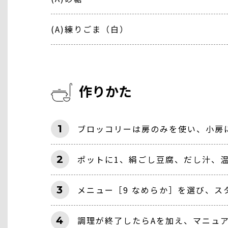
(A)練りごま（白）
作りかた
1
ブロッコリーは房のみを使い、小房に
2
ポットに1、絹ごし豆腐、だし汁、
3
メニュー［9 なめらか］を選び、ス
4
調理が終了したらAを加え、マニュ