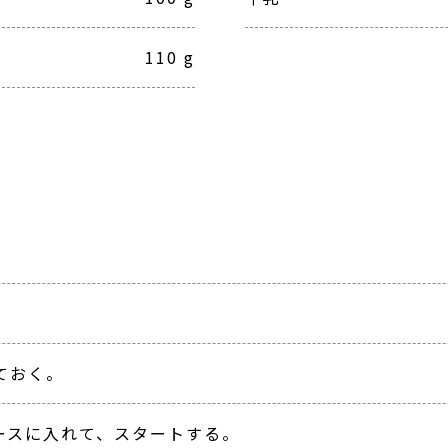
110 g
。
ておく。
ケースに入れて、スタートする。