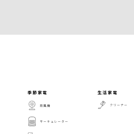
季節家電
生活家電
クリーナー
扇風機
サーキュレーター