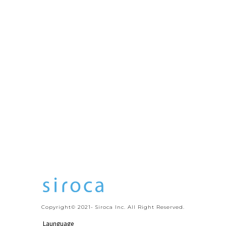
Copyright© 2021- Siroca Inc. All Right Reserved.
Launguage