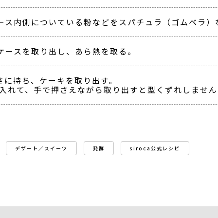
ース内側についている粉などをスパチュラ（ゴムベラ）
ケースを取り出し、あら熱を取る。
さに持ち、ケーキを取り出す。
に入れて、手で押さえながら取り出すと型くずれしません
デザート／スイーツ
発酵
siroca公式レシピ