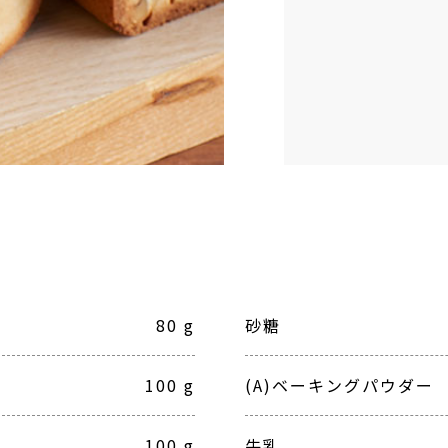
80 g
砂糖
100 g
(A)ベーキングパウダー
100 g
牛乳