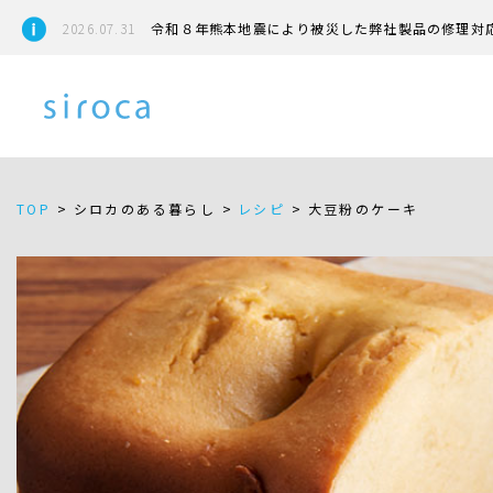
2026.07.31
令和８年熊本地震により被災した弊社製品の修理対
TOP
>
シロカのある暮らし >
レシピ
>
大豆粉のケーキ