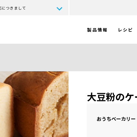
応につきまして
製品情報
レシピ
大豆粉のケ
おうちベーカリー