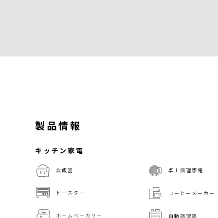
製品情報
キッチン家電
炊飯器
卓上調理家電
トースター
コーヒーメーカー
ホームベーカリー
自動調理鍋