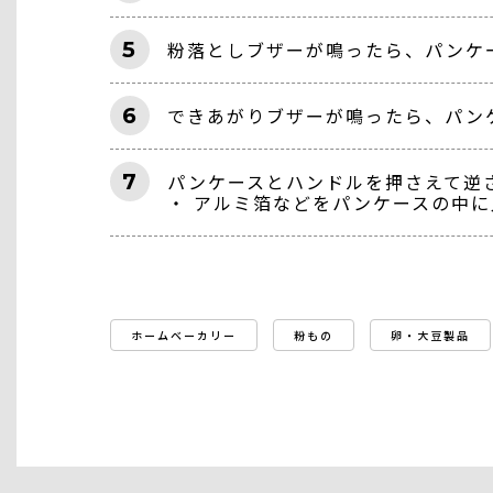
5
粉落としブザーが鳴ったら、パンケ
6
できあがりブザーが鳴ったら、パン
7
パンケースとハンドルを押さえて逆
・ アルミ箔などをパンケースの中
ホームベーカリー
粉もの
卵・大豆製品