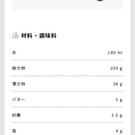
材料・調味料
水
180 ml
強力粉
230 g
薄力粉
26 g
バター
5 g
砂糖
3.5 g
塩
4 g