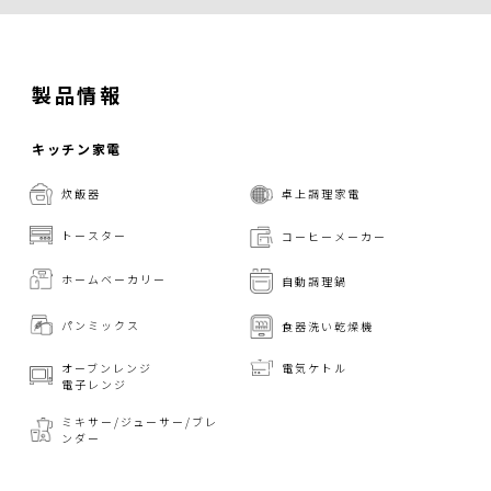
製品情報
キッチン家電
炊飯器
卓上調理家電
トースター
コーヒーメーカー
ホームベーカリー
自動調理鍋
パンミックス
食器洗い乾燥機
オーブンレンジ
電気ケトル
電子レンジ
ミキサー/ジューサー/
ブレ
ンダー