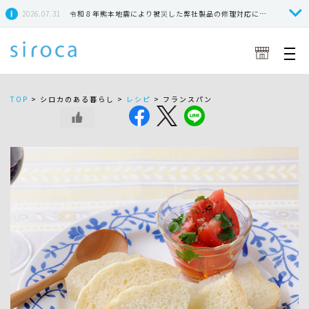
2026.07.31
令和８年熊本地震により被災した弊社製品の修理対応につきまして
TOP
>
シロカのある暮らし >
レシピ
>
フランスパン