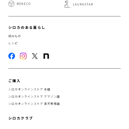
BONECO
LAURASTAR
シロカのある暮らし
読みもの
レシピ
ご購入
シロカオンラインストア 本店
シロカオンラインストア アマゾン店
シロカオンラインストア 楽天市場店
シロカクラブ