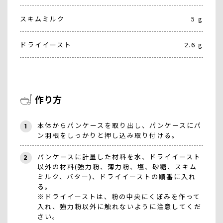
スキムミルク
5 g
ドライイースト
2.6 g
作り方
本体からパンケースを取り出し、パンケースにパ
1
ン羽根をしっかりと押し込み取り付ける。
パンケースに計量した材料を水、ドライイースト
2
以外の材料(強力粉、薄力粉、塩、砂糖、スキム
ミルク、バター)、ドライイーストの順番に入れ
る。
※ドライイーストは、粉の中央にくぼみを作って
入れ、強力粉以外に触れないように注意してくだ
さい。