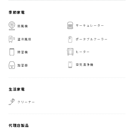
季節家電
サーキュレーター
扇風機
温冷風扇
ポータブルクーラー
ヒーター
除湿機
空気清浄機
加湿器
生活家電
クリーナー
代理店製品