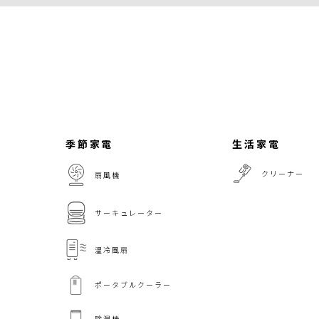
季節家電
生活家電
クリーナー
扇風機
サーキュレーター
温冷風扇
ポータブルクーラー
除湿機