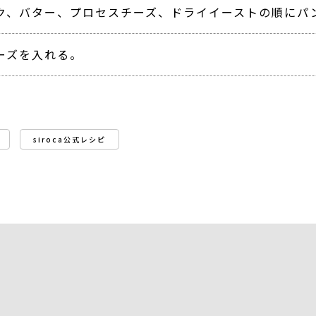
ク、バター、プロセスチーズ、ドライイーストの順にパ
ーズを入れる。
siroca公式レシピ