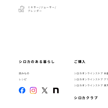
ミキサー/ジューサー/
ブレンダー
シロカのある暮らし
ご購入
読みもの
シロカオンラインストア 本
レシピ
シロカオンラインストア ア
シロカオンラインストア 楽
シロカクラブ