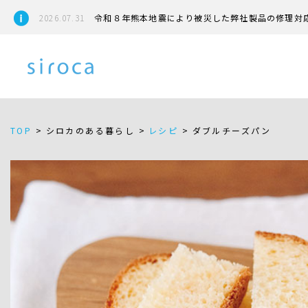
2026.07.31
令和８年熊本地震により被災した弊社製品の修理対
TOP
>
シロカのある暮らし >
レシピ
>
ダブルチーズパン