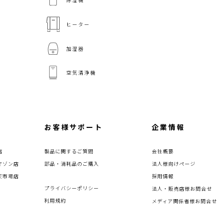
ヒーター
加湿器
空気清浄機
お客様サポート
企業情報
店
製品に関するご質問
会社概要
マゾン店
部品・消耗品のご購入
法人様向けページ
天市場店
採用情報
プライバシーポリシー
法人・販売店様お問合せ
利用規約
メディア関係者様お問合せ