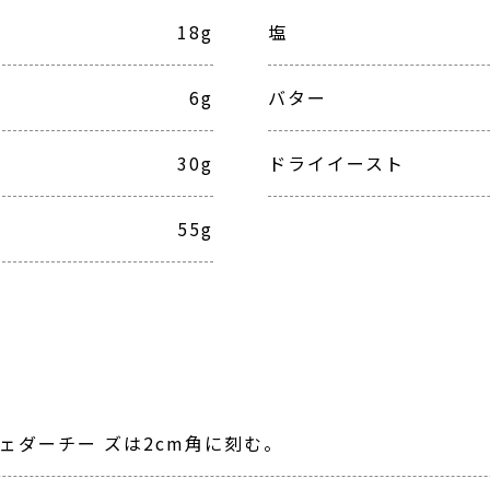
18g
塩
6g
バター
30g
ドライイースト
55g
ェダーチー ズは2cm角に刻む。