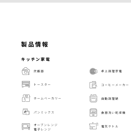
製品情報
キッチン家電
炊飯器
卓上調理家電
トースター
コーヒーメーカー
ホームベーカリー
自動調理鍋
パンミックス
食器洗い乾燥機
オーブンレンジ
電気ケトル
電子レンジ