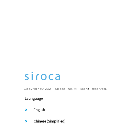
Copyright© 2021- Siroca Inc. All Right Reserved.
Launguage
English
Chinese (Simplified)