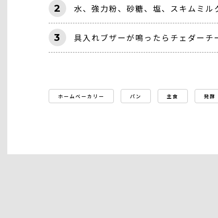
2
水、強力粉、砂糖、塩、スキムミル
3
具入れブザーが鳴ったらチェダーチ
ホームベーカリー
パン
主食
発酵