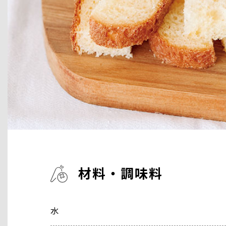
材料・調味料
水