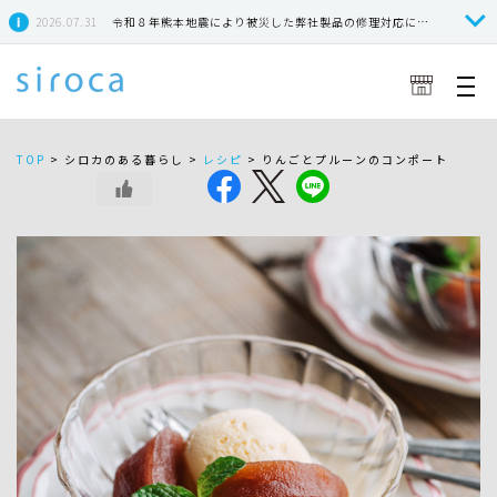
2026.07.31
令和８年熊本地震により被災した弊社製品の修理対応につきまして
TOP
>
シロカのある暮らし >
レシピ
>
りんごとプルーンのコンポート