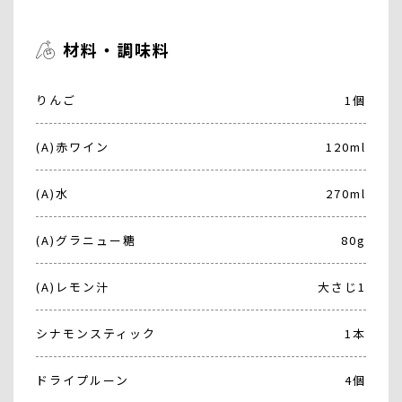
材料・調味料
りんご
1個
(A)赤ワイン
120ml
(A)水
270ml
(A)グラニュー糖
80g
(A)レモン汁
大さじ1
シナモンスティック
1本
ドライプルーン
4個