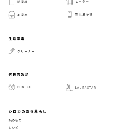
ヒーター
除湿機
空気清浄機
加湿器
生活家電
クリーナー
代理店製品
BONECO
LAURASTAR
シロカのある暮らし
読みもの
レシピ