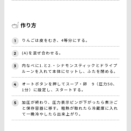
作り方
りんごは皮をむき、4等分にする。
1
(A)を混ぜ合わせる。
2
内なべに1.と2.・シナモンスティックとドライプ
3
ルーンを入れて本体にセットし、ふたを閉める。
オートボタンを押してスープ・卵 9（圧力50、
4
1分）に設定し、スタートする。
加圧が終わり、圧力表示ピンが下がったら煮汁ご
5
と保存容器に移す。粗熱が取れたら冷蔵庫に入れ
て一晩冷やしたら出来上がり。