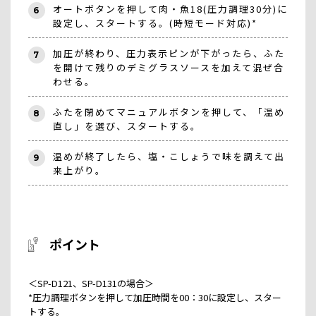
オートボタンを押して肉・魚18(圧力調理30分)に
6
設定し、スタートする。(時短モード対応)*
加圧が終わり、圧力表示ピンが下がったら、ふた
7
を開けて残りのデミグラスソースを加えて混ぜ合
わせる。
ふたを閉めてマニュアルボタンを押して、「温め
8
直し」を選び、スタートする。
温めが終了したら、塩・こしょうで味を調えて出
9
来上がり。
ポイント
＜SP-D121、SP-D131の場合＞
*圧力調理ボタンを押して加圧時間を00：30に設定し、スター
トする。