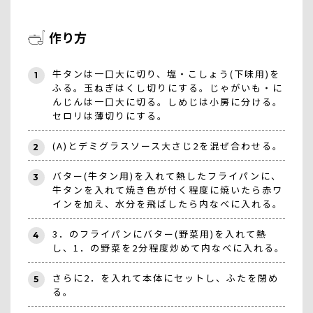
作り方
牛タンは一口大に切り、塩・こしょう(下味用)を
1
ふる。玉ねぎはくし切りにする。じゃがいも・に
んじんは一口大に切る。しめじは小房に分ける。
セロリは薄切りにする。
(A)とデミグラスソース大さじ2を混ぜ合わせる。
2
バター(牛タン用)を入れて熱したフライパンに、
3
牛タンを入れて焼き色が付く程度に焼いたら赤ワ
インを加え、水分を飛ばしたら内なべに入れる。
3．のフライパンにバター(野菜用)を入れて熱
4
し、1．の野菜を2分程度炒めて内なべに入れる。
さらに2．を入れて本体にセットし、ふたを閉め
5
る。