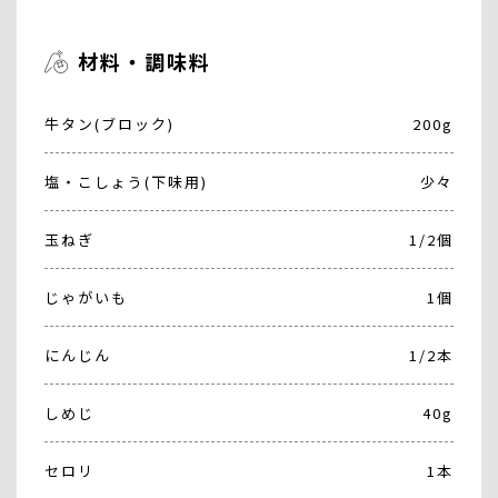
材料・調味料
牛タン(ブロック)
200g
塩・こしょう(下味用)
少々
玉ねぎ
1/2個
じゃがいも
1個
にんじん
1/2本
しめじ
40g
セロリ
1本