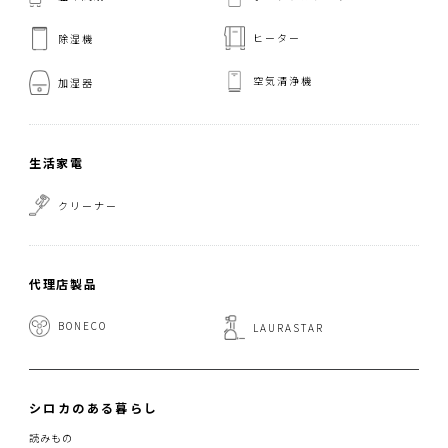
ヒーター
除湿機
空気清浄機
加湿器
生活家電
クリーナー
代理店製品
BONECO
LAURASTAR
シロカのある暮らし
読みもの