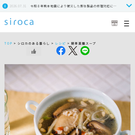
2026.07.31
令和８年熊本地震により被災した弊社製品の修理対応につきまして
TOP
>
シロカのある暮らし >
レシピ
>
簡単薬膳スープ