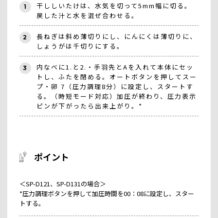
干ししいたけは、水気を切って5mm幅に切る。
1
戻した汁と水を混ぜ合わせる。
長ねぎは斜め薄切りにし、にんにくは薄切りに、
2
しょうがは千切りにする。
内なべに1.と2.・手羽先とAを入れて本体にセッ
3
トし、ふたを閉める。オートボタンを押してスー
プ・卵 7（圧力調理8分）に設定し、スタートす
る。（時短モード対応）加圧が終わり、圧力表示
ピンが下がったら出来上がり。*
ポイント
＜SP-D121、SP-D131の場合＞
*圧力調理ボタンを押して加圧時間を00：08に設定し、スター
トする。