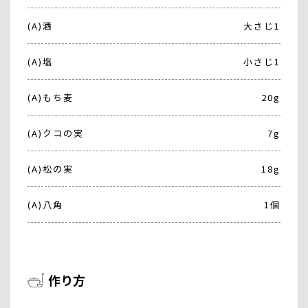
(A)酒
大さじ1
(A)塩
小さじ1
(A)もち麦
20g
(A)クコの実
7g
(A)松の実
18g
(A)八角
1個
作り方