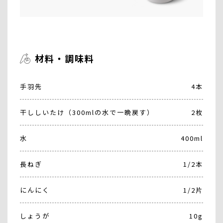
材料・調味料
手羽先
4本
干ししいたけ（300mlの水で一晩戻す）
2枚
水
400ml
長ねぎ
1/2本
にんにく
1/2片
しょうが
10g