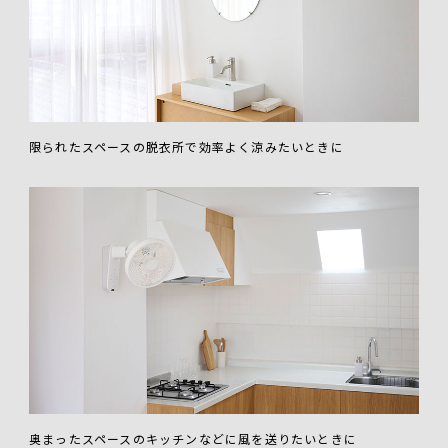
限られたスペースの脱衣所で効率よく涼みたいときに
奥まったスペースのキッチンなどに風を送りたいときに