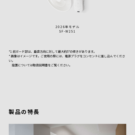
2026年モデル
SF-W251
*1 前ガード部は、垂直方向に対して最大約5°の傾きがあります。
* 画像はイメージです。ご使用の際には、電源プラグをコンセントに差し込んでくださ
い。
設置については取扱説明書をご覧ください。
製品の特長