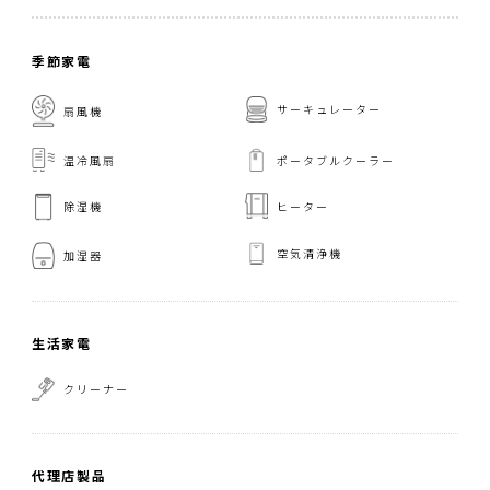
季節家電
サーキュレーター
扇風機
温冷風扇
ポータブルクーラー
ヒーター
除湿機
空気清浄機
加湿器
生活家電
クリーナー
代理店製品