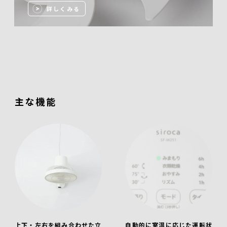
詳しくみる
主な機能
上下・左右を組み合わせた立
自動的に室温に応じた運転状