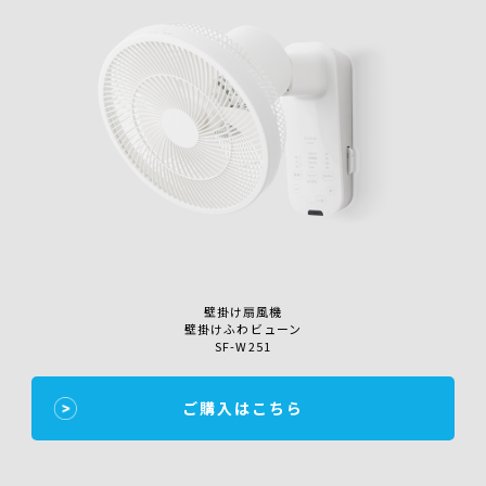
壁掛け扇風機
壁掛けふわビューン
SF-W251
ご購入はこちら