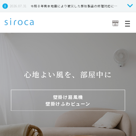
2026.07.31
令和８年熊本地震により被災した弊社製品の修理対応につきまして
心地よい風を、部屋中に
壁掛け扇風機
壁掛けふわビューン