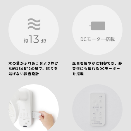
木の葉がふれあう音より静か
風量を細やかに制御でき、静
な約13dB
*2の風で、眠りを
音性にも優れるDCモーター
妨げない静音設計
を搭載