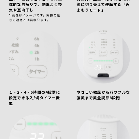
体的な首振りで、効率よく換
態に切り替えて運転する「み
気や室内干し
まもりモード」
* 画像はイメージです。実際の動
きの速さとは異なります。
１・2・4・6時間の4段階に
やさしい微風からパワフルな
設定できる入/切タイマー機
強風まで風量調節8段階
能