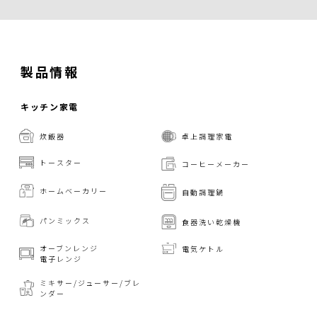
製品情報
キッチン家電
炊飯器
卓上調理家電
トースター
コーヒーメーカー
ホームベーカリー
自動調理鍋
パンミックス
食器洗い乾燥機
オーブンレンジ
電気ケトル
電子レンジ
ミキサー/ジューサー/
ブレ
ンダー