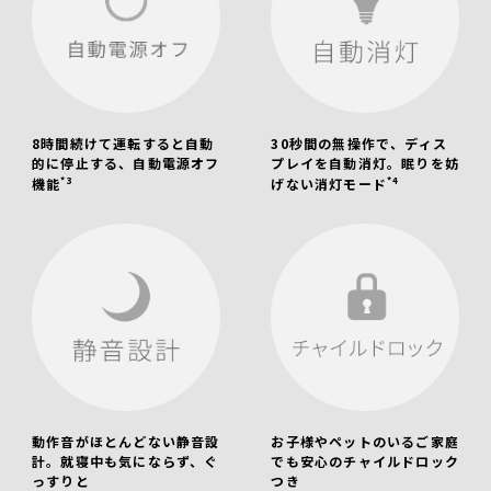
8時間続けて運転すると自動
30秒間の無操作で、ディス
的に停止する、自動電源オフ
プレイを自動消灯。眠りを妨
*3
*4
機能
げない消灯モード
動作音がほとんどない静音設
お子様やペットのいるご家庭
計。就寝中も気にならず、ぐ
でも安心のチャイルドロック
っすりと
つき