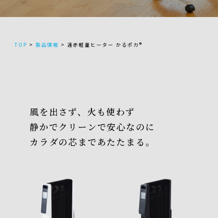
TOP
>
製品情報
>
遠赤軽量ヒーター かるポカ®
風を出さず、火も使わず
静かでクリーンで安心なのに
カラダの芯まであたたまる。