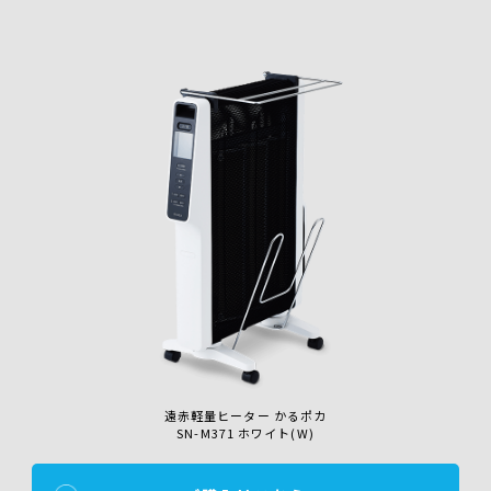
遠赤軽量ヒーター かるポカ
SN-M371 ホワイト(W)