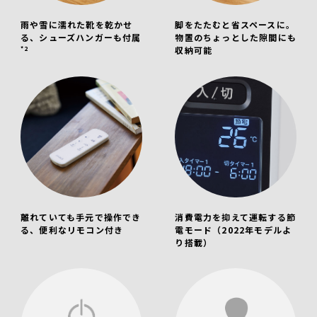
雨や雪に濡れた靴を乾かせ
脚をたたむと省スペースに。
る、シューズハンガーも付属
物置のちょっとした隙間にも
*2
収納可能
離れていても手元で操作でき
消費電力を抑えて運転する節
る、便利なリモコン付き
電モード（2022年モデルよ
り搭載）