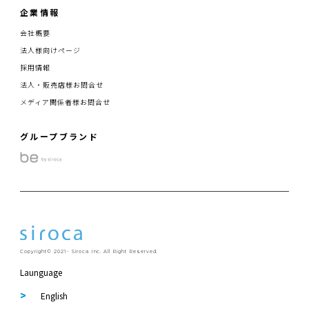
企業情報
会社概要
法人様向けページ
採用情報
法人・販売店様お問合せ
メディア関係者様お問合せ
グループブランド
Copyright© 2021- Siroca Inc. All Right Reserved.
Launguage
English