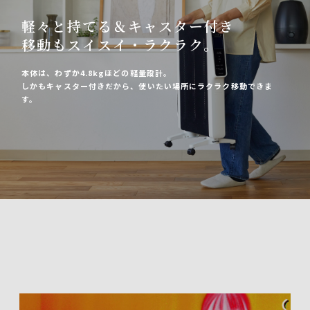
軽々と持てる＆キャスター付き
移動もスイスイ・ラクラク。
本体は、わずか4.8kgほどの軽量設計。
しかもキャスター付きだから、使いたい場所にラクラク移動できま
す。