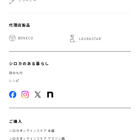
クリーナー
代理店製品
BONECO
LAURASTAR
シロカのある暮らし
読みもの
レシピ
ご購入
シロカオンラインストア 本店
シロカオンラインストア アマゾン店