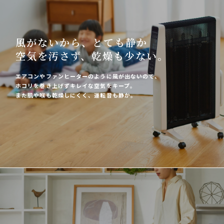
風がないから、とても静か
空気を汚さず、乾燥も少ない。
エアコンやファンヒーターのように風が出ないので、
ホコリを巻き上げずキレイな空気をキープ。
また肌や喉も乾燥しにくく、運転音も静か。