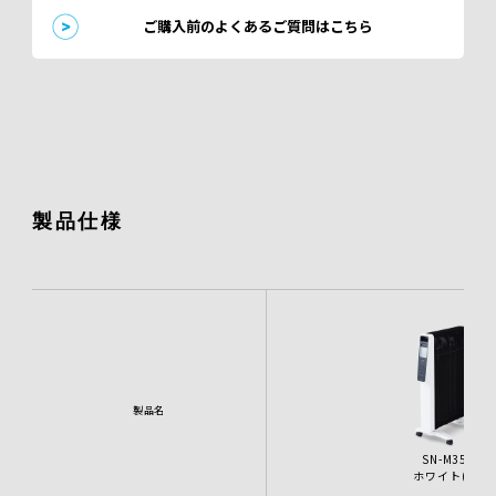
ご購入前のよくあるご質問はこちら
製品仕様
製品名
SN-M351
ホワイト(W)