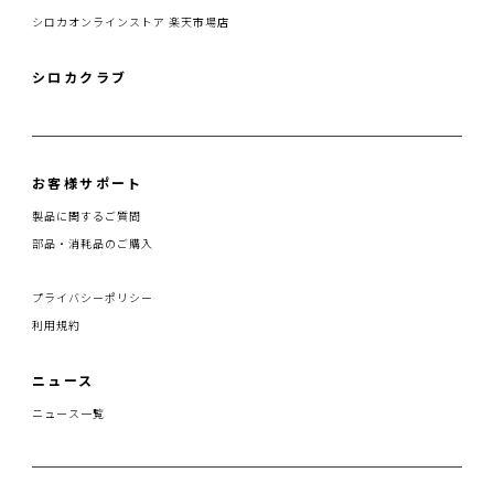
シロカオンラインストア 楽天市場店
シロカクラブ
お客様サポート
製品に関するご質問
部品・消耗品のご購入
プライバシーポリシー
利用規約
ニュース
ニュース一覧