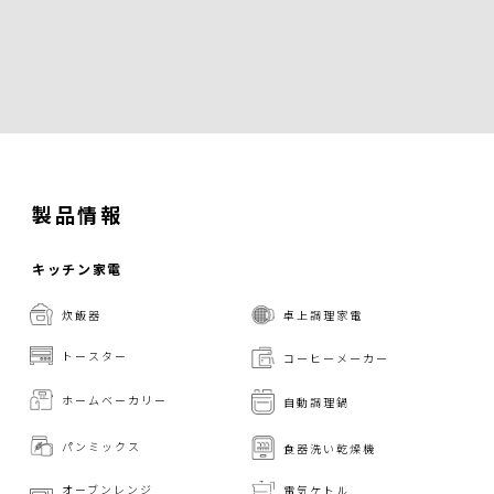
製品情報
キッチン家電
炊飯器
卓上調理家電
トースター
コーヒーメーカー
ホームベーカリー
自動調理鍋
パンミックス
食器洗い乾燥機
オーブンレンジ
電気ケトル