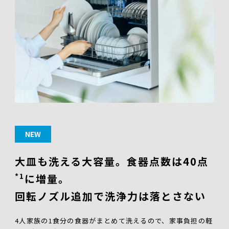
NEW
大皿も洗える大容量。食器点数は40点
*1
に増量。
回転ノズル追加で洗浄力は落とさない
4人家族の1食分の食器がまとめて洗えるので、家事負担の軽