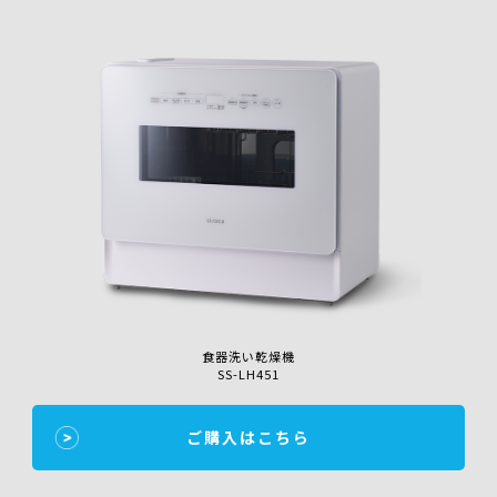
食器洗い乾燥機
SS-LH451
ご購入はこちら