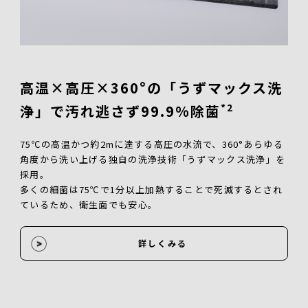
高温×高圧×360°の「うずマックス洗
*2
浄」で汚れ逃さず99.9%除菌
75℃の高温かつ約2mに達する高圧の水流で、360°あらゆる
角度から洗い上げる独自の洗浄技術「うずマックス洗浄」を
採用。
多くの細菌は75℃で1分以上加熱することで死滅するとされ
ているため、衛生面でも安心。
詳しくみる