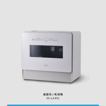
食器洗い乾燥機
SS-LA451