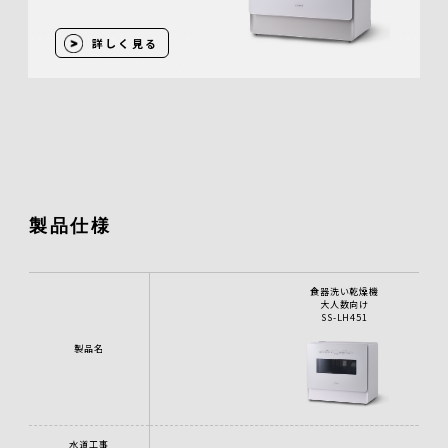
詳しく見る
製品仕様
食器洗い乾燥機
大人数向け
SS-LH451
製品名
水道工事