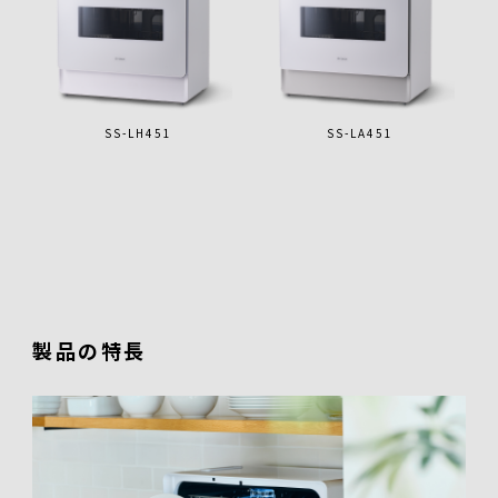
SS-LH451
SS-LA451
製品の特長