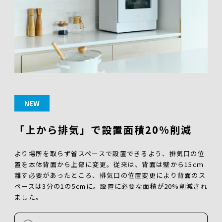
NEW
「上から排気」で設置面積20%削減
より場所を取らず省スペースで設置できるよう、排気口の位
置を本体背面から上部に変更。従来は、背面は壁から15cｍ
離す必要があったところ、排気口の位置変更により背面のス
ペースは3分の1の5cmに。設置に必要な面積が20%削減され
ました。