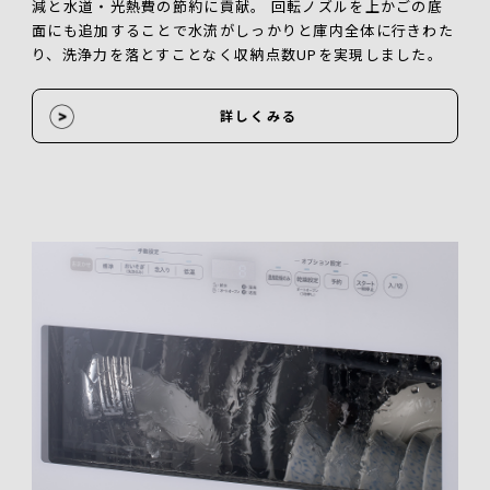
減と水道・光熱費の節約に貢献。 回転ノズルを上かごの底
面にも追加することで水流がしっかりと庫内全体に行きわた
り、洗浄力を落とすことなく収納点数UPを実現しました。
詳しくみる