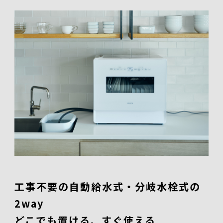
工事不要の自動給水式・分岐水栓式の
2way
どこでも置ける、すぐ使える