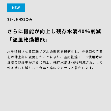
NEW
SS-LH451のみ
さらに機能が向上し残存水滴40％削減
「温風乾燥機能」
水を噴射させる回転ノズルの形状を最適化し、排気口の位置
を本体上部に変更したことにより、温風乾燥モード使用時の
食器の乾燥率がさらに向上。残存水滴は40%削減され、より
乾き残しを減らして食器と庫内をカラッと乾かします。