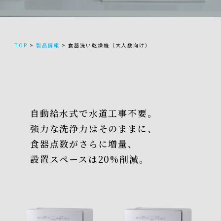
TOP
>
製品情報
>
食器洗い乾燥機（大人数向け）
自動給水式で水道工事不要。
強力な洗浄力はそのままに、
食器点数がさらに増量、
設置スペースは20%削減。