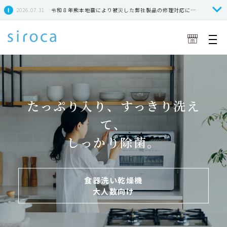
2026.07.31
令和８年熊本地震により被災した弊社製品の修理対応につきまして
たっぷり入り、すっきり洗え
て、
しっかり除菌。
食器洗い乾燥機
大人数向け