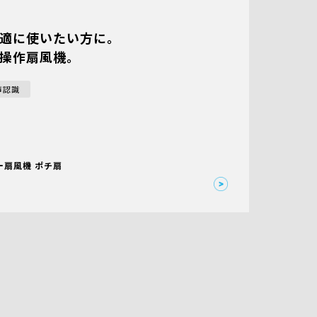
適に使いたい方に。
操作扇風機。
声認識
ー扇風機 ポチ扇