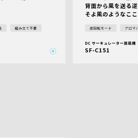
背面から風を送る逆
そよ風のようなここ
能
組み立て不要
逆回転モード
アロマ
DC サーキュレーター扇風機
SF-C151