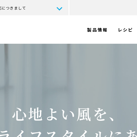
応につきまして
製品情報
レシピ
心地よい風を、
ライフスタイルに