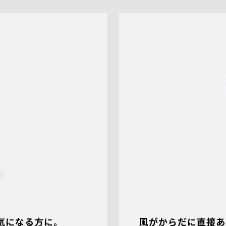
気になる方に。
風がからだに直接あ