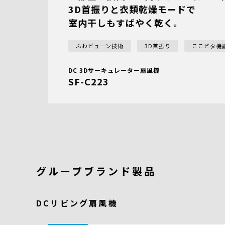
3D首振りと衣類乾燥モードで
室内干しもすばやく乾く。
ふわビューン技術
3D首振り
ここピタ機
DC 3Dサーキュレーター扇風機
SF-C223
グループブランド製品
DCリビング扇風機