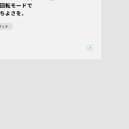
回転モードで
ちよさを。
パッド