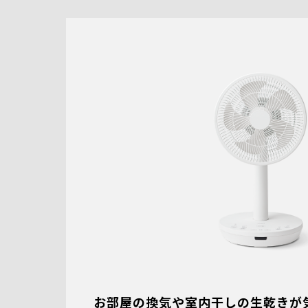
お部屋の換気や室内干しの生乾きが