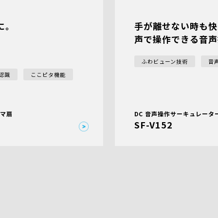
に。
手が離せない時も快
声で操作できる音声
ふわビューン技術
音
認識
ここピタ機能
タマ扇
DC 音声操作サーキュレータ
SF-V152