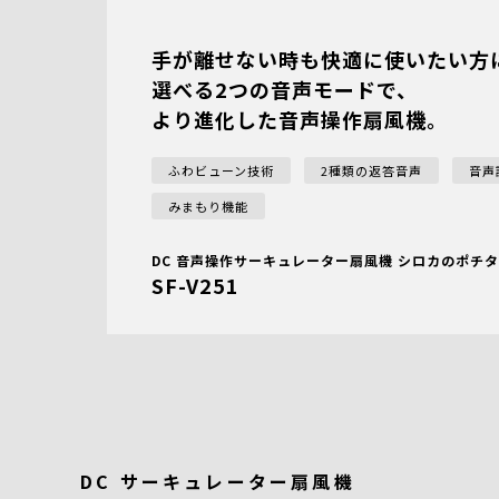
手が離せない時も快適に使いたい方
選べる2つの音声モードで、
より進化した音声操作扇風機。
ふわビューン技術
2種類の返答音声
音声
みまもり機能
DC 音声操作サーキュレーター扇風機 シロカのポチ
SF-V251
DC サーキュレーター扇風機