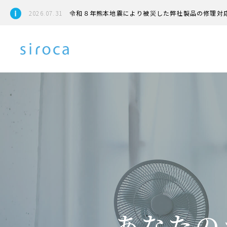
2026.07.31
令和８年熊本地震により被災した弊社製品の修理対
あなたの