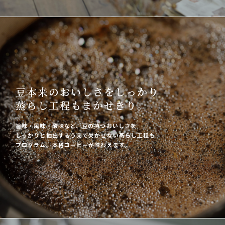
豆本来のおいしさをしっかり
蒸らし工程もまかせきり。
旨味・風味・酸味など、豆の持つおいしさを
しっかりと抽出するうえで欠かせない蒸らし工程も
プログラム。本格コーヒーが味わえます。