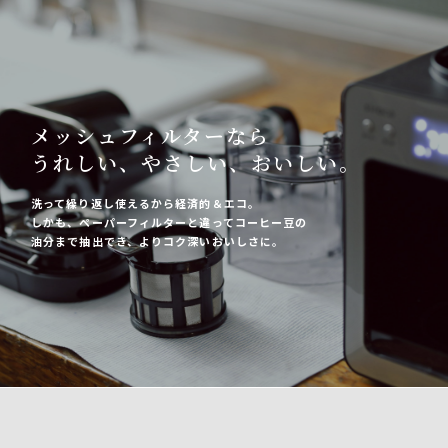
メッシュフィルターなら
うれしい、やさしい、おいしい。
洗って繰り返し使えるから経済的＆エコ。
しかも、ペーパーフィルターと違ってコーヒー豆の
油分まで抽出でき、よりコク深いおいしさに。