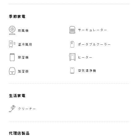
季節家電
サーキュレーター
扇風機
温冷風扇
ポータブルクーラー
ヒーター
除湿機
空気清浄機
加湿器
生活家電
クリーナー
代理店製品