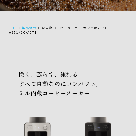
TOP
>
製品情報
>
全自動コーヒーメーカー カフェばこ SC-
A351/SC-A371
挽く、蒸らす、淹れる
すべて自動なのにコンパクト。
ミル内蔵コーヒーメーカー