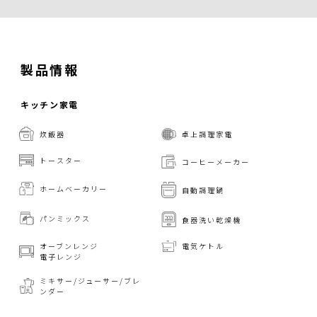
製品情報
キッチン家電
炊飯器
卓上調理家電
トースター
コーヒーメーカー
ホームベーカリー
自動調理鍋
パンミックス
食器洗い乾燥機
オーブンレンジ
電気ケトル
電子レンジ
ミキサー/ジューサー/
ブレ
ンダー