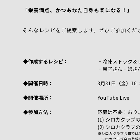
「栄養満点、かつあなた自身も楽になる！」
そんなレシピをご提案します。ぜひご参加くだ
◆作成するレシピ：
・冷凍ストック＆
・息子さん・娘さ
◆開催日時：
3月31日（金）16：
◆開催場所：
YouTube Live
◆参加方法：
応募は不要！おり
(1) シロカクラ
(2) シロカクラ
※シロカクラブ会員では
シロカクラブ会員登録