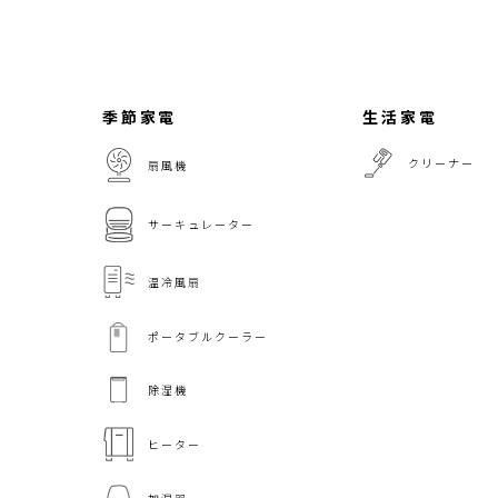
季節家電
生活家電
クリーナー
扇風機
サーキュレーター
温冷風扇
ポータブルクーラー
除湿機
ヒーター