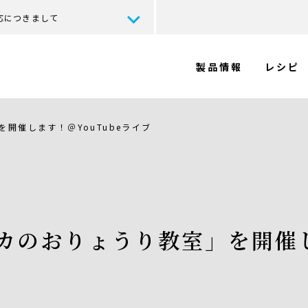
応につきまして
製品情報
レシピ
開催します！＠YouTubeライブ
カのおりょうり教室」を開催し