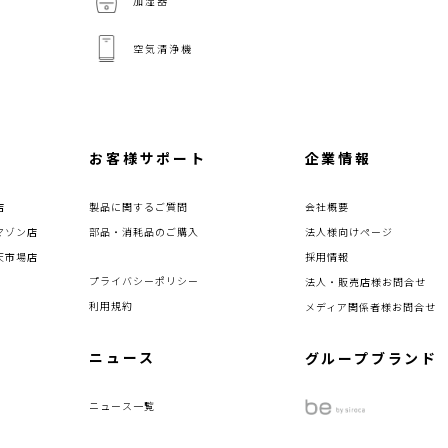
加湿器
空気清浄機
お客様サポート
企業情報
店
製品に関するご質問
会社概要
マゾン店
部品・消耗品のご購入
法人様向けページ
天市場店
採用情報
プライバシーポリシー
法人・販売店様お問合せ
利用規約
メディア関係者様お問合せ
ニュース
グループブランド
ニュース一覧