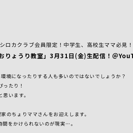
シロカクラブ会員限定！中学生、高校生ママ必見
りょうり教室」3月31日(金)生配信！＠You
い環境になったりする人も多いのではないでしょうか？
ぴったり！
と思います。
理家のちょりママさんをお迎えします。
時間をかけられないのが現実…。