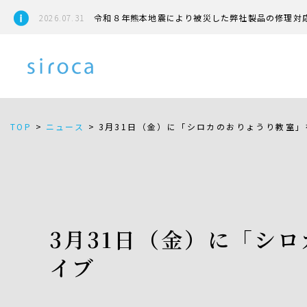
2026.07.31
令和８年熊本地震により被災した弊社製品の修理対
TOP
>
ニュース
>
3月31日（金）に「シロカのおりょうり教室」を
3月31日（金）に「シロ
イブ