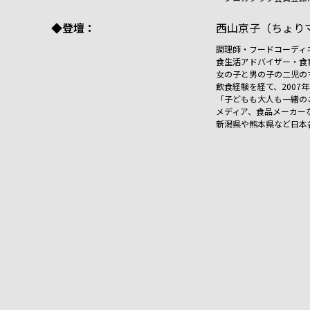
◆登壇：
西山京子（ちょり
調理師・フードコーディ
食生活アドバイザー・食
女の子と男の子の二児の
飲食経験を経て、2007
「子どもも大人も一緒の
メディア、食品メーカー
新潟県や熊本県など日本