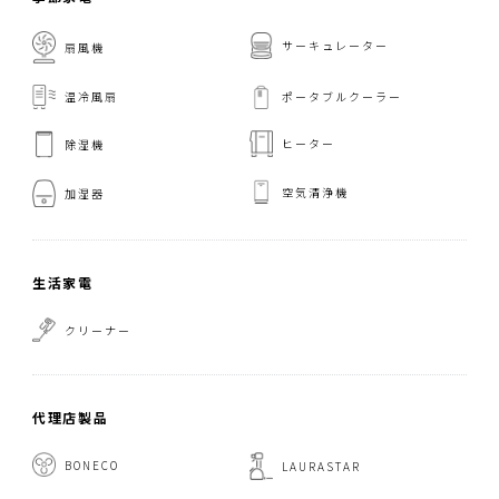
サーキュレーター
扇風機
温冷風扇
ポータブルクーラー
ヒーター
除湿機
空気清浄機
加湿器
生活家電
クリーナー
代理店製品
BONECO
LAURASTAR