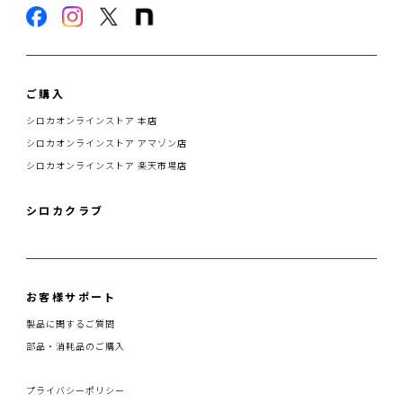
ご購入
シロカオンラインストア 本店
シロカオンラインストア アマゾン店
シロカオンラインストア 楽天市場店
シロカクラブ
お客様サポート
製品に関するご質問
部品・消耗品のご購入
プライバシーポリシー