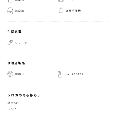
空気清浄機
加湿器
生活家電
クリーナー
代理店製品
BONECO
LAURASTAR
シロカのある暮らし
読みもの
レシピ