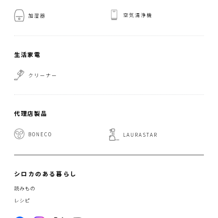
空気清浄機
加湿器
生活家電
クリーナー
代理店製品
BONECO
LAURASTAR
シロカのある暮らし
読みもの
レシピ