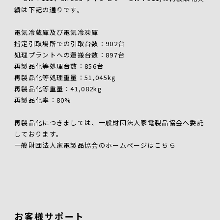
績は下記の通りです。
電気冷蔵庫及び電気冷凍庫
指定引取場所での引取台数：902台
処理プラントへの運搬台数：897台
再製品化等処理台数：856台
再製品化等処理重量：51,045kg
再製品化等重量：41,082kg
再製品化率：80%
再製品化につきましては、一般財団法人家電製品協会へ委託
しております。
一般財団法人家電製品協会のホームページは
こちら
お客様サポート