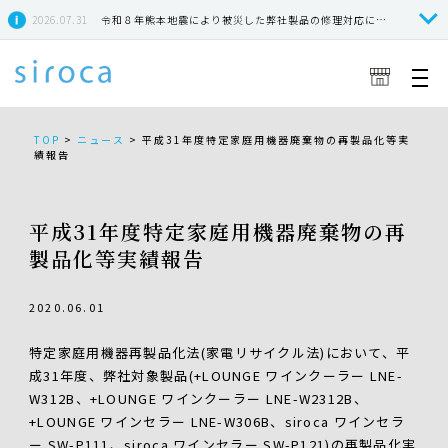
2026.07.31
令和８年熊本地震により被災した弊社製品の修理対応につきまして
TOP
>
ニュース
>
平成31年度特定家庭用機器廃棄物の再製品化等実
績報告
平成31年度特定家庭用機器廃棄物の再
製品化等実績報告
2020.06.01
特定家庭用機器再製品化法(家電リサイクル法)において、平
成31年度、弊社対象製品(+LOUNGE ワインクーラー LNE-
W312B、+LOUNGE ワインクーラー LNE-W2312B、
+LOUNGE ワインセラー LNE-W306B、siroca ワインセラ
ー SW-P111、siroca ワインセラー SW-P121)の再製品化実