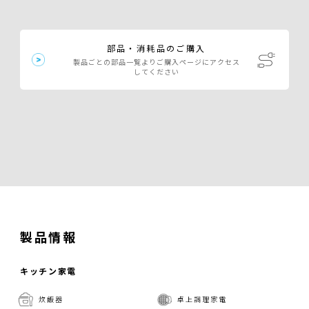
部品・消耗品のご購入
製品ごとの部品一覧よりご購入ページにアクセス
してください
製品情報
キッチン家電
炊飯器
卓上調理家電