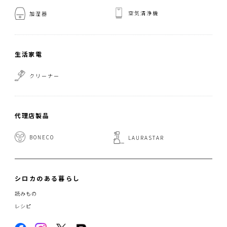
空気清浄機
加湿器
生活家電
クリーナー
代理店製品
BONECO
LAURASTAR
シロカのある暮らし
読みもの
レシピ