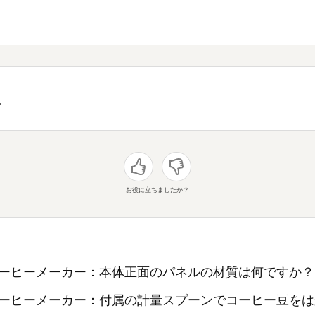
1
お役に立ちましたか？
ーヒーメーカー：本体正面のパネルの材質は何ですか？
ーヒーメーカー：付属の計量スプーンでコーヒー豆をは