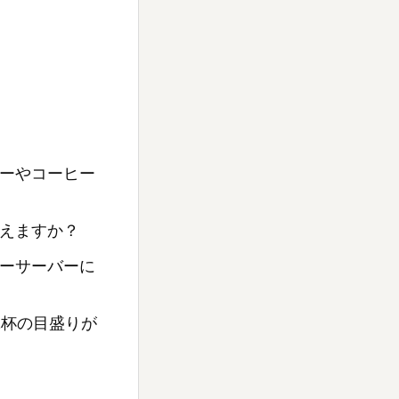
ーやコーヒー
えますか？
ーサーバーに
2杯の目盛りが