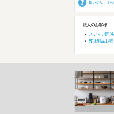
使いかた・その
法人のお客様
メディア関係
弊社製品お取