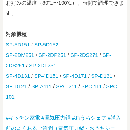
お好みの温度（80℃〜100℃）、時間で調理できま
す。
対象機種
SP-5D151
/
SP-5D152
SP-2DM251
/
SP-2DP251
/
SP-2DS271
/
SP-
2DS251
/
SP-2DF231
SP-4D131
/
SP-4D151
/
SP-4D171
/
SP-D131
/
SP-D121
/
SP-A111
/
SPC-211
/
SPC-111
/
SPC-
101
#キッチン家電
#電気圧力鍋
#おうちシェフ
#購入
前のよくあるご質問（電気圧力鍋・おうちシェ