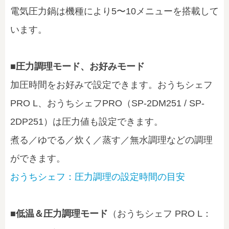
電気圧力鍋は機種により5〜10メニューを搭載して
います。
■圧力調理モード、お好みモード
加圧時間をお好みで設定できます。おうちシェフ
PRO L、おうちシェフPRO（SP-2DM251 / SP-
2DP251）は圧力値も設定できます。
煮る／ゆでる／炊く／蒸す／無水調理などの調理
ができます。
おうちシェフ：圧力調理の設定時間の目安
■低温＆圧力調理モード
（おうちシェフ PRO L：