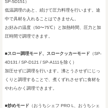
SP-5D151）
低温調理のあと、続けて圧力料理を行います。途
中で具材を入れることはできません。
お好みの温度（50〜75℃）と加熱時間、圧力と加
圧時間で調理できます。
■スロー調理モード、スロークッカーモード
（SP-
4D131 / SP-D121 / SP-A111を除く）
加圧せずに調理を行います。沸とうさせずにじっ
くりと調理することで、煮くずれさせずに食材を
やわらかく調理できます。
■炒めモード
（おうちシェフ PRO L、おうちシェ