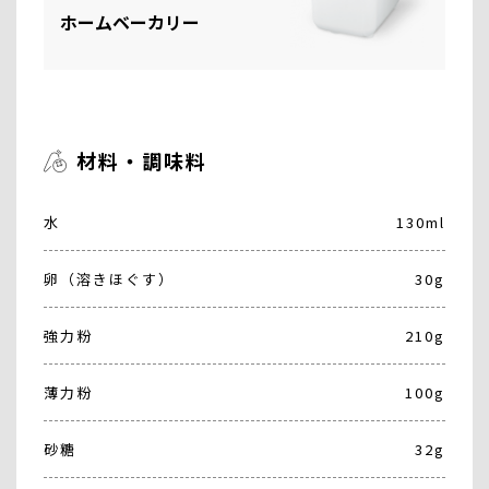
ホームベーカリー
材料・調味料
水
130ml
卵（溶きほぐす）
30g
強力粉
210g
薄力粉
100g
砂糖
32g