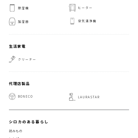
ヒーター
除湿機
空気清浄機
加湿器
生活家電
クリーナー
代理店製品
BONECO
LAURASTAR
シロカのある暮らし
読みもの