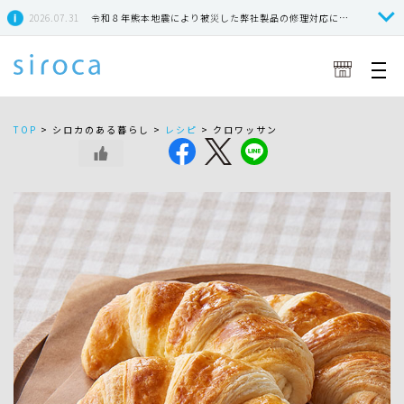
2026.07.31
令和８年熊本地震により被災した弊社製品の修理対応につきまして
TOP
>
シロカのある暮らし >
レシピ
>
クロワッサン