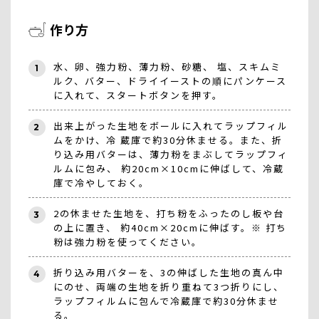
作り方
水、卵、強力粉、薄力粉、砂糖、 塩、スキムミ
1
ルク、バター、ドライイーストの順にパンケース
に入れて、スタートボタンを押す。
出来上がった生地をボールに入れてラップフィル
2
ムをかけ、冷 蔵庫で約30分休ませる。また、折
り込み用バターは、薄力粉をまぶしてラップフィ
ルムに包み、 約20cm×10cmに伸ばして、冷蔵
庫で冷やしておく。
2の休ませた生地を、打ち粉をふったのし板や台
3
の上に置き、 約40cm×20cmに伸ばす。※ 打ち
粉は強力粉を使ってください。
折り込み用バターを、3の伸ばした生地の真ん中
4
にのせ、両端の生地を折り重ねて3つ折りにし、
ラップフィルムに包んで冷蔵庫で約30分休ませ
る。