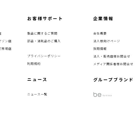
お客様サポート
企業情報
店
製品に関するご質問
会社概要
マゾン店
部品・消耗品のご購入
法人様向けページ
天市場店
採用情報
プライバシーポリシー
法人・販売店様お問合せ
利用規約
メディア関係者様お問合せ
ニュース
グループブランド
ニュース一覧