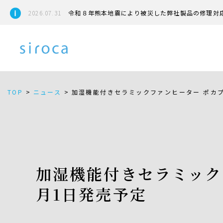
2026.07.31
令和８年熊本地震により被災した弊社製品の修理対
TOP
>
ニュース
>
加湿機能付きセラミックファンヒーター ポカプラス
加湿機能付きセラミックファ
月1日発売予定