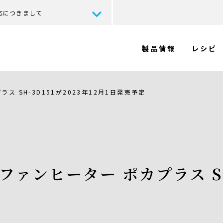
応につきまして
製品情報
レシピ
 SH-3D151が2023年12月1日発売予定
ンヒーター ポカプラス SH-