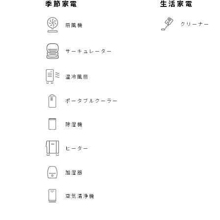
季節家電
生活家電
クリーナー
扇風機
サーキュレーター
温冷風扇
ポータブルクーラー
除湿機
ヒーター
加湿器
空気清浄機