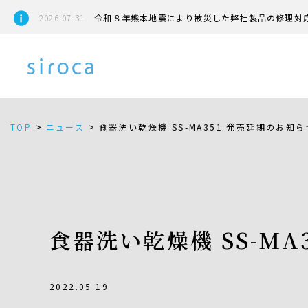
2026.07.31
令和８年熊本地震により被災した弊社製品の修理対
TOP
>
ニュース
>
食器洗い乾燥機 SS-MA351 発売延期のお知ら
食器洗い乾燥機 SS-MA
2022.05.19