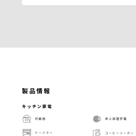
製品情報
キッチン家電
炊飯器
卓上調理家電
トースター
コーヒーメーカー