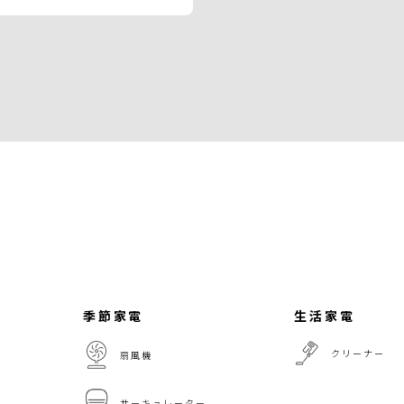
季節家電
生活家電
クリーナー
扇風機
サーキュレーター