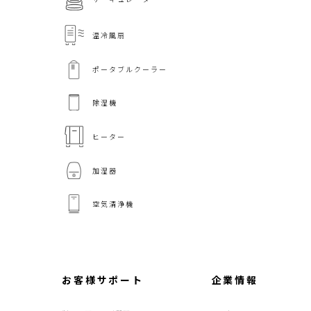
温冷風扇
ポータブルクーラー
除湿機
ヒーター
加湿器
空気清浄機
お客様サポート
企業情報