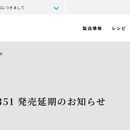
応につきまして
製品情報
レシピ
せ
351 発売延期のお知らせ