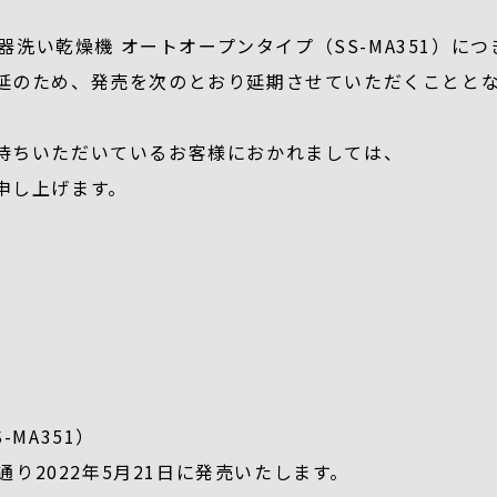
器洗い乾燥機 オートオープンタイプ（SS-MA351）に
延のため、発売を次のとおり延期させていただくことと
待ちいただいているお客様におかれましては、
申し上げます。
MA351）
通り2022年5月21日に発売いたします。