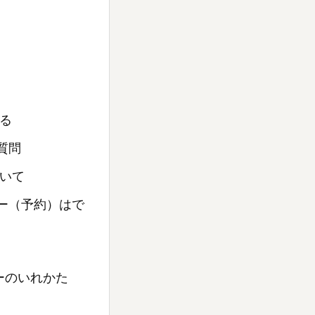
る
質問
いて
マー（予約）はで
ーのいれかた