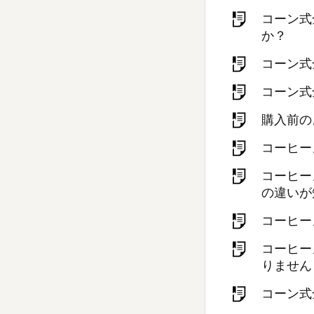
コーン式
か？
コーン式
コーン式
購入前の
コーヒー
コーヒー
の違いが
コーヒー
コーヒー
りません
コーン式