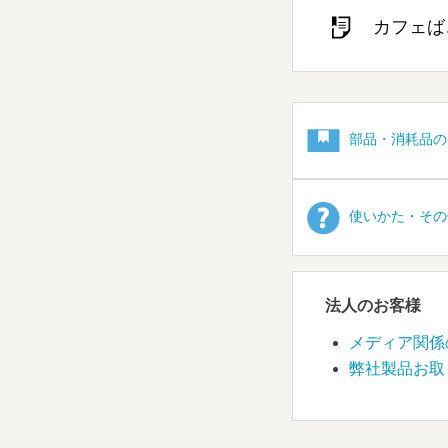
カフェば
部品・消耗品の
使いかた・その
法人のお客様
メディア関係
弊社製品お取