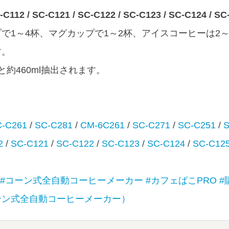
-C112 / SC-C121 / SC-C122 / SC-C123 / SC-C124 / SC
で1～4杯、マグカップで1～2杯、アイスコーヒーは2
す。
と約460ml抽出されます。
C-C261
/
SC-C281
/
CM-6C261
/
SC-C271
/
SC-C251
/
S
2
/
SC-C121
/
SC-C122
/
SC-C123
/
SC-C124
/
SC-C12
#コーン式全自動コーヒーメーカー
#カフェばこPRO
#
ーン式全自動コーヒーメーカー）