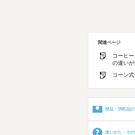
関連ページ
コーヒー
の違いが
コーン式
部品・消耗品の
使いかた・その