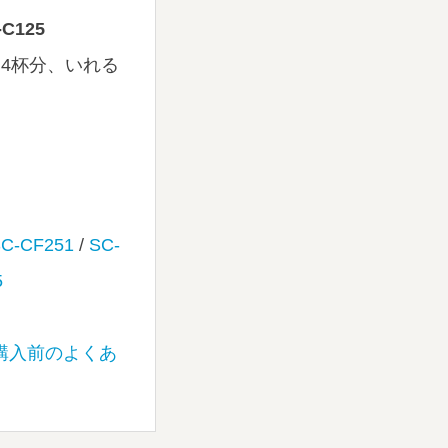
-C125
～4杯分、いれる
C-CF251
/
SC-
5
購入前のよくあ