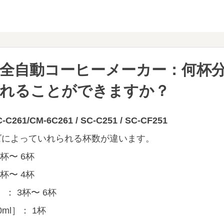
全自動コーヒーメーカー：何杯
入れることができますか？
-C261/CM-6C261 / SC-C251 / SC-CF251
ズによっていれられる杯数が違います。
2杯〜 6杯
2杯〜 4杯
 ： 3杯〜 6杯
ml］： 1杯