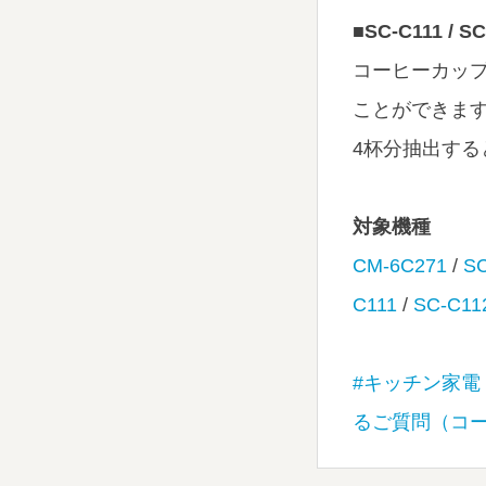
■SC-C111 / SC
コーヒーカップ
ことができま
4杯分抽出する
対象機種
CM-6C271
/
S
C111
/
SC-C11
#キッチン家電
るご質問（コ