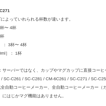
C271
ズによっていれられる杯数が違います。
2杯〜 4杯
2杯
 ： 3杯〜 4杯
ml］： 1杯
は：サーバーではなく、カップやマグカップに直接コーヒ
SC-C261 / SC-C281 / CM-6C261 / SC-C271 / SC-C25
式全自動コーヒーメーカー、全自動コーヒーメーカー（
ズ）にはじかマグ機能はありません。