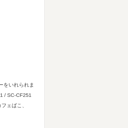
ーをいれられま
1 / SC-CF251
カフェばこ、