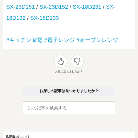
SX-23D151
/
SX-23D152
/
SX-18D231
/
SX-
18D132
/
SX-18D133
#キッチン家電
#電子レンジ
#オーブンレンジ
お役に立ちましたか？
お探しの記事は見つかりましたか？
関連ページ