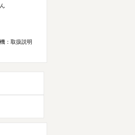
ん
機：取扱説明