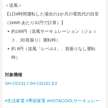
＜送風＞
【1日8時間運転した場合の1か月の電気代の目安
（1kWh あたり31円で計算）】
約189円（送風サーキュレーション（ジェッ
ト、3D首振り）運転時）
約 9円（送風「レベル1」、首振りなし運転
時）
対象機種
SH-CD131
/
SH-CD151 E3
#生活家電
#季節家電
#HOT&COOLサーキュレー