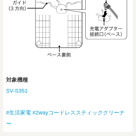
対象機種
SV-S351
#生活家電
#2wayコードレススティッククリーナ
ー